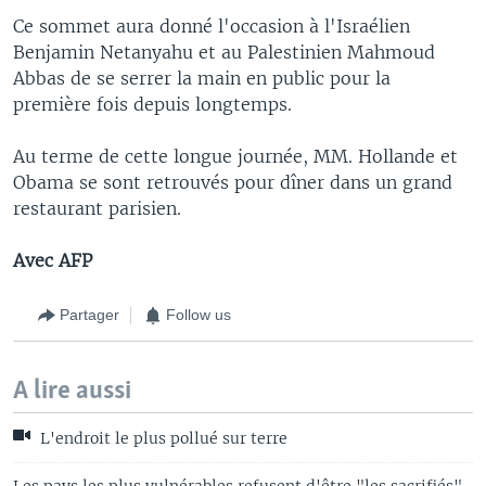
Ce sommet aura donné l'occasion à l'Israélien
Benjamin Netanyahu et au Palestinien Mahmoud
Abbas de se serrer la main en public pour la
première fois depuis longtemps.
Au terme de cette longue journée, MM. Hollande et
Obama se sont retrouvés pour dîner dans un grand
restaurant parisien.
Avec AFP
Partager
Follow us
A lire aussi
L'endroit le plus pollué sur terre
Les pays les plus vulnérables refusent d'être "les sacrifiés"