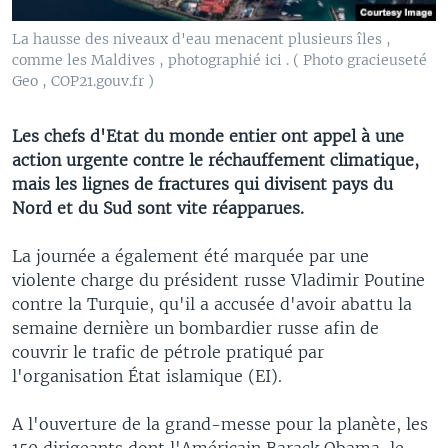
La hausse des niveaux d'eau menacent plusieurs îles ,
comme les Maldives , photographié ici . ( Photo gracieuseté
Geo , COP21.gouv.fr )
Les chefs d'Etat du monde entier ont appel à une
action urgente contre le réchauffement climatique,
mais les lignes de fractures qui divisent pays du
Nord et du Sud sont vite réapparues.
La journée a également été marquée par une
violente charge du président russe Vladimir Poutine
contre la Turquie, qu'il a accusée d'avoir abattu la
semaine dernière un bombardier russe afin de
couvrir le trafic de pétrole pratiqué par
l'organisation État islamique (EI).
A l'ouverture de la grand-messe pour la planète, les
150 dirigeants dont l'Américain Barack Obama, le