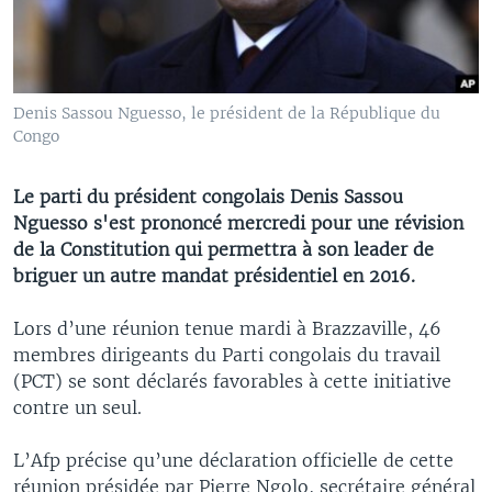
Denis Sassou Nguesso, le président de la République du
Congo
Le parti du président congolais Denis Sassou
Nguesso s'est prononcé mercredi pour une révision
de la Constitution qui permettra à son leader de
briguer un autre mandat présidentiel en 2016.
Lors d’une réunion tenue mardi à Brazzaville, 46
membres dirigeants du Parti congolais du travail
(PCT) se sont déclarés favorables à cette initiative
contre un seul.
L’Afp précise qu’une déclaration officielle de cette
réunion présidée par Pierre Ngolo, secrétaire général