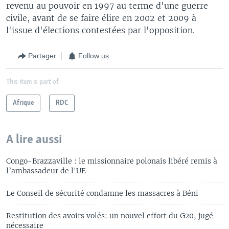
revenu au pouvoir en 1997 au terme d'une guerre
civile, avant de se faire élire en 2002 et 2009 à
l'issue d'élections contestées par l'opposition.
Partager
Follow us
This item is part of
Afrique
RDC
A lire aussi
Congo-Brazzaville : le missionnaire polonais libéré remis à
l’ambassadeur de l'UE
Le Conseil de sécurité condamne les massacres à Béni
Restitution des avoirs volés: un nouvel effort du G20, jugé
nécessaire