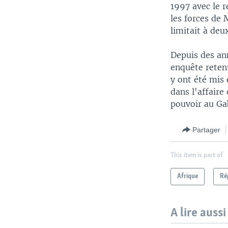
1997 avec le r
les forces de 
limitait à deu
Depuis des ann
enquête reten
y ont été mis
dans l'affaire 
pouvoir au Ga
Partager
This item is part of
Afrique
Ré
A lire aussi