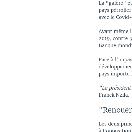
La "galère" et
pays pétrolier
avec le Covid-
Avant même la 
2019, contre 3
Banque mondi
Face à l'impas
développement
pays importe 
"Le président 
Franck Nzila.
"Renouer
Les deux prin
à l'opposition