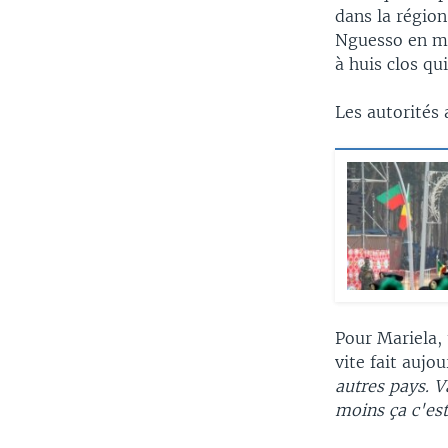
dans la région
Nguesso en ma
à huis clos qu
Les autorités
Pour Mariela, 
vite fait aujo
autres pays. V
moins ça c'es