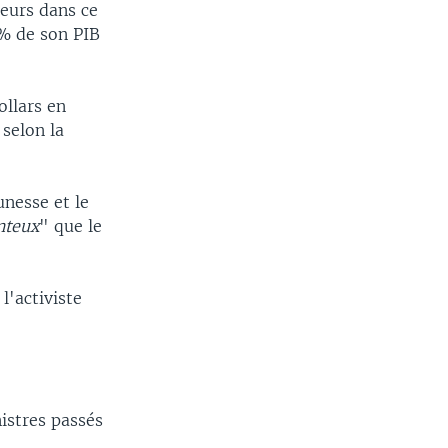
teurs dans ce
9% de son PIB
ollars en
 selon la
unesse et le
nteux
" que le
l'activiste
istres passés