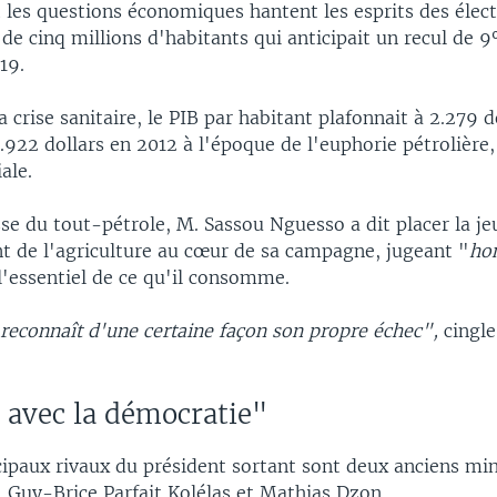
 les questions économiques hantent les esprits des élec
 de cinq millions d'habitants qui anticipait un recul de 
19.
crise sanitaire, le PIB par habitant plafonnait à 2.279 d
.922 dollars en 2012 à l'époque de l'euphorie pétrolière,
ale.
se du tout-pétrole, M. Sassou Nguesso a dit placer la je
 de l'agriculture au cœur de sa campagne, jugeant "
ho
l'essentiel de ce qu'il consomme.
reconnaît d'une certaine façon son propre échec",
cingle 
 avec la démocratie"
cipaux rivaux du président sortant sont deux anciens min
, Guy-Brice Parfait Kolélas et Mathias Dzon.