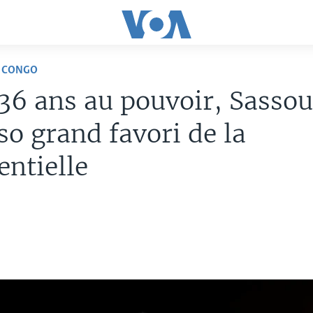
U CONGO
36 ans au pouvoir, Sasso
o grand favori de la
entielle