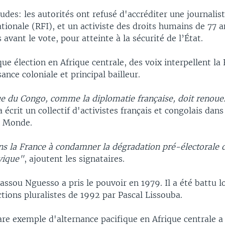
udes: les autorités ont refusé d'accréditer une journalis
tionale (RFI), et un activiste des droits humains de 77 a
 avant le vote, pour atteinte à la sécurité de l’État.
 élection en Afrique centrale, des voix interpellent la 
ance coloniale et principal bailleur.
e du Congo, comme la diplomatie française, doit renouer
 a écrit un collectif d'activistes français et congolais dan
e Monde.
s la France à condamner la dégradation pré-électorale 
ivique"
, ajoutent les signataires.
assou Nguesso a pris le pouvoir en 1979. Il a été battu l
tions pluralistes de 1992 par Pascal Lissouba.
are exemple d'alternance pacifique en Afrique centrale a 