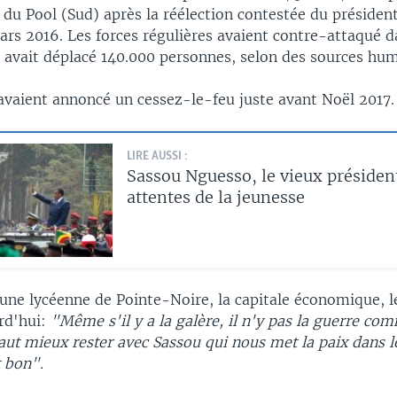
 du Pool (Sud) après la réélection contestée du présiden
rs 2016. Les forces régulières avaient contre-attaqué d
i avait déplacé 140.000 personnes, selon des sources hum
 avaient annoncé un cessez-le-feu juste avant Noël 2017.
LIRE AUSSI :
Sassou Nguesso, le vieux présiden
attentes de la jeunesse
une lycéenne de Pointe-Noire, la capitale économique, le
urd'hui:
"Même s'il y a la galère, il n'y pas la guerre co
aut mieux rester avec Sassou qui nous met la paix dans l
t bon".