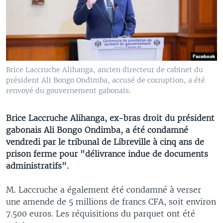
Brice Laccruche Alihanga, ancien directeur de cabinet du
président Ali Bongo Ondimba, accusé de corruption, a été
renvoyé du gouvernement gabonais.
Brice Laccruche Alihanga, ex-bras droit du président
gabonais Ali Bongo Ondimba, a été condamné
vendredi par le tribunal de Libreville à cinq ans de
prison ferme pour "délivrance indue de documents
administratifs".
M. Laccruche a également été condamné à verser
une amende de 5 millions de francs CFA, soit environ
7.500 euros. Les réquisitions du parquet ont été