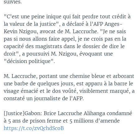
suivies.
"C’est une peine inique qui fait perdre tout crédit à
la valeur de la justice", a déclaré à l’AFP Anges-
Kevin Nzigou, avocat de M. Laccruche. "Je ne sais
pas si nous allons faire appel, je ne crois pas en la
capacité des magistrats dans le dossier de dire le
droit", a poursuivi M. Nzigou, évoquant une
"décision politique".
M. Laccruche, portant une chemise bleue et arborant
une barbe de quelques jours, est apparu à la barre le
visage émacié et le dos voûté, visiblement marqué, a
constaté un journaliste de l'AFP.
[Justice]Gabon: Brice Laccruche Alihanga condamné
à 5 ans de prison ferme et 5 millions d'amende
https://t.co/zvQchdScoB