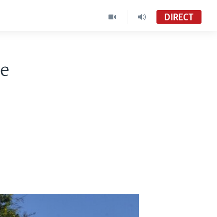
DIRECT
ne