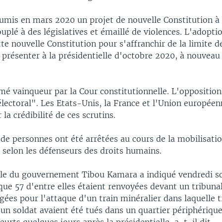
umis en mars 2020 un projet de nouvelle Constitution à
plé à des législatives et émaillé de violences. L'adoptio
te nouvelle Constitution pour s'affranchir de la limite d
 présenter à la présidentielle d'octobre 2020, à nouveau
amé vainqueur par la Cour constitutionnelle. L'oppositio
lectoral". Les Etats-Unis, la France et l'Union europée
la crédibilité de ces scrutins.
de personnes ont été arrêtées au cours de la mobilisatio
, selon les défenseurs des droits humains.
le du gouvernement Tibou Kamara a indiqué vendredi so
e 57 d'entre elles étaient renvoyées devant un tribunal
ugées pour l'attaque d'un train minéralier dans laquelle t
un soldat avaient été tués dans un quartier périphériqu