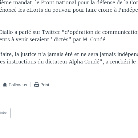
sième mandat, le Front national pour la défense de la Co
noncé les efforts du pouvoir pour faire croire à l'indép
Diallo a parlé sur Twitter "d'opération de communication
nts à venir seraient "dictés" par M. Condé.
faire, la justice n'a jamais été et ne sera jamais indépen
les instructions du dictateur Alpha Condé", a renchéri l
Follow us
Print
inée