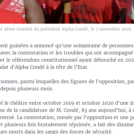
le 3ème mandat du président Alpha Condé, le 7 novembre 2019.
nt guinéen a annoncé qu'une soixantaine de personnes 
 avec la contestation et les troubles qui ont accompagné
e et le référendum constitutionnel ayant débouché en 20
at d'Alpha Condé à la tête de l'Etat.
sonnes, parmi lesquelles des figures de l'opposition, p
 depuis plusieurs mois.
té le théâtre entre octobre 2019 et octobre 2020 d'une i
ur de la candidature de M. Condé, 83 ans aujourd'hui, à
versé. La contestation, menée par l'opposition et une pa
 et plusieurs fois brutalement réprimée, a fait des dizain
ques morts dans les rangs des forces de sécurité.