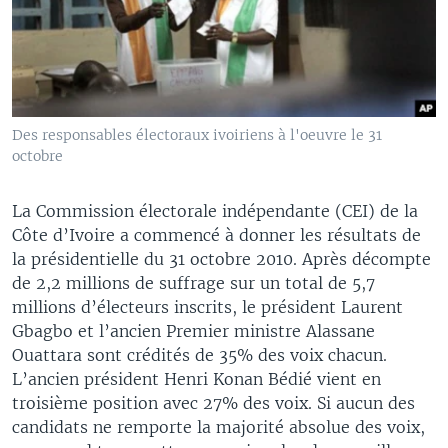
Des responsables électoraux ivoiriens à l'oeuvre le 31
octobre
La Commission électorale indépendante (CEI) de la
Côte d’Ivoire a commencé à donner les résultats de
la présidentielle du 31 octobre 2010. Après décompte
de 2,2 millions de suffrage sur un total de 5,7
millions d’électeurs inscrits, le président Laurent
Gbagbo et l’ancien Premier ministre Alassane
Ouattara sont crédités de 35% des voix chacun.
L’ancien président Henri Konan Bédié vient en
troisième position avec 27% des voix. Si aucun des
candidats ne remporte la majorité absolue des voix,