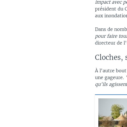
impact avec p
président du 
aux inondation
Dans de nomb
pour faire to
directeur de 
Cloches, 
À l'autre bou
une gageure.
qu'ils agissen