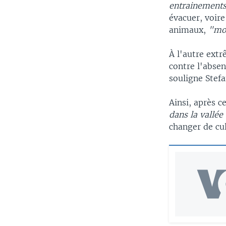
entrainements 
évacuer, voire
animaux,
"mo
À l'autre extr
contre l'abse
souligne Stefa
Ainsi, après c
dans la vallée
changer de cu