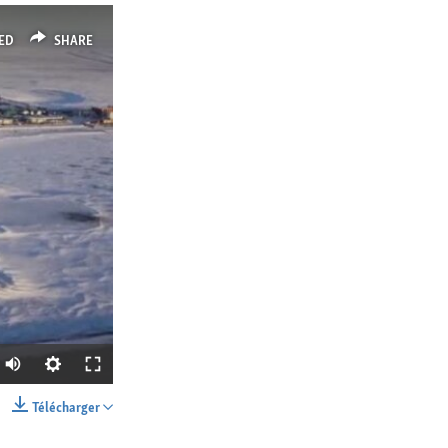
ED
SHARE
Télécharger
SHARE