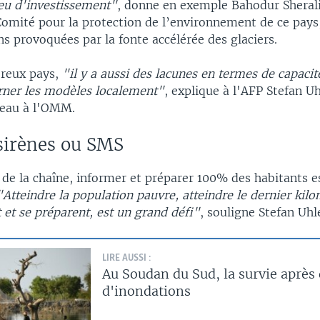
eu d'investissement"
, donne en exemple Bahodur Sheral
Comité pour la protection de l’environnement de ce pays
s provoquées par la fonte accélérée des glaciers.
reux pays,
"il y a aussi des lacunes en termes de capaci
urner les modèles localement"
, explique à l'AFP Stefan U
l'eau à l'OMM.
sirènes ou SMS
t de la chaîne, informer et préparer 100% des habitants 
"Atteindre la population pauvre, atteindre le dernier kilom
t et se préparent, est un grand défi"
, souligne Stefan Uh
LIRE AUSSI :
Au Soudan du Sud, la survie après
d'inondations