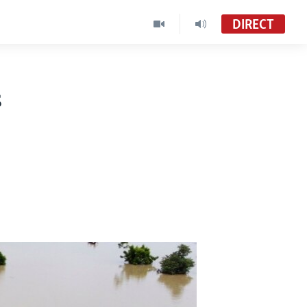
DIRECT
s