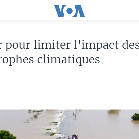
r pour limiter l'impact de
rophes climatiques