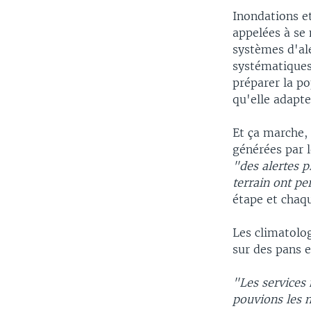
Inondations e
appelées à se 
systèmes d'ale
systématiques
préparer la p
qu'elle adapt
Et ça marche, 
générées par 
"des alertes p
terrain ont pe
étape et chaqu
Les climatolog
sur des pans e
"Les services 
pouvions les n