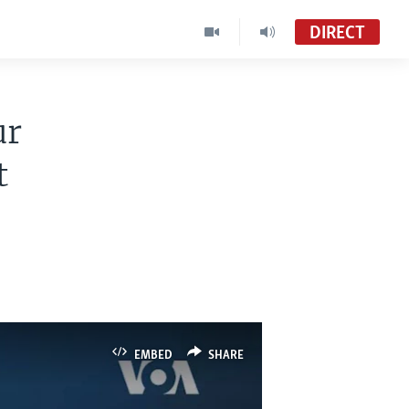
DIRECT
ur
t
EMBED
SHARE