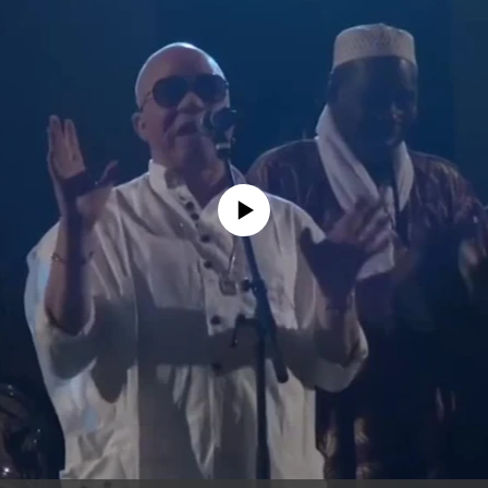
No media source currently available