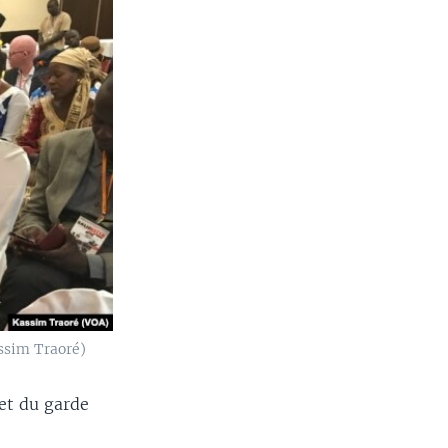
ssim Traoré)
et du garde