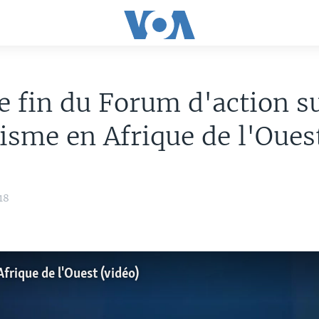
e fin du Forum d'action s
nisme en Afrique de l'Oues
18
Afrique de l'Ouest (vidéo)