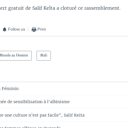
rt gratuit de Salif Keîta a cloturé ce rassemblement.
Follow us
Print
 Monde au Féminin
Mali
 Féminin
rnée de sensibilisation à l'albinisme
e une culture n’est pas facile", Salif Keita