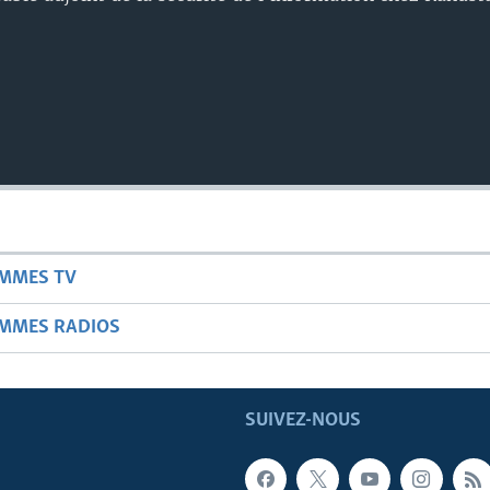
AMMES TV
AMMES RADIOS
SUIVEZ-NOUS