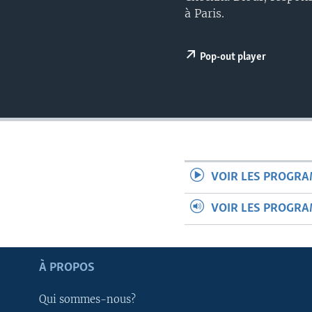
à Paris.
Pop-out player
VOIR LES PROGR
VOIR LES PROGR
À PROPOS
Apprenez L'anglais
Qui sommes-nous?
SUIVEZ-NOUS