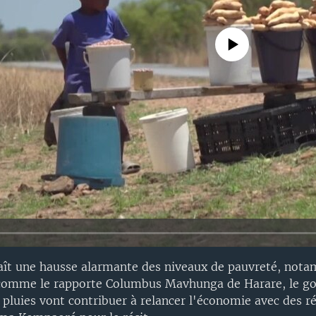
No media source currently avail
aît une hausse alarmante des niveaux de pauvreté, not
 comme le rapporte Columbus Mavhunga de Harare, le 
 pluies vont contribuer à relancer l'économie avec des r