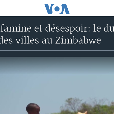
amine et désespoir: le du
des villes au Zimbabwe