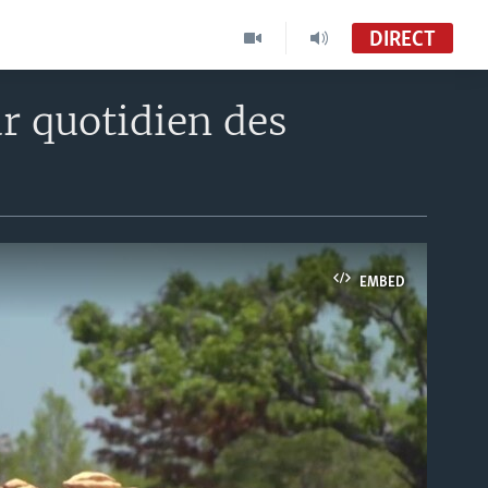
DIRECT
r quotidien des
EMBED