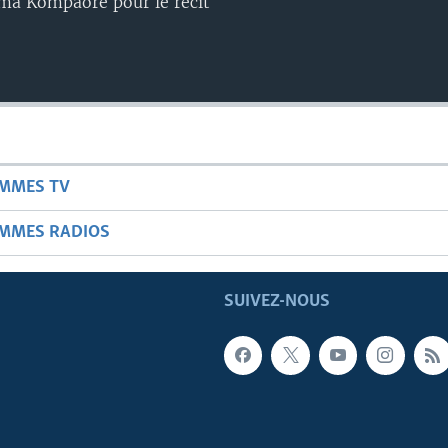
uma Kompaoré pour le récit
AMMES TV
AMMES RADIOS
SUIVEZ-NOUS