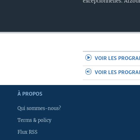
exceptionnelles. Arzo
VOIR LES PROGR
VOIR LES PROGR
Apprenez L'anglais
À PROPOS
SUIVEZ-NOUS
Qui sommes-nous?
Terms & policy
Flux RSS
Langues