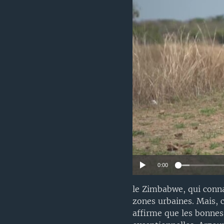
0:00
le Zimbabwe, qui conn
zones urbaines. Mais,
affirme que les bonnes