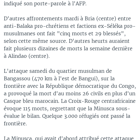
indiqué son porte-parole à l'AFP.
D'autres affrontements mardi à Bria (centre) entre
anti-Balaka pro-chrétiens et factions ex-Séléka pro-
musulmanes ont fait "cinq morts et 29 blessés",
selon cette même source. D'autres heurts auraient
fait plusieurs dizaines de morts la semaine dernière
à Alindao (centre).
L'attaque samedi du quartier musulman de
Bangassou (470 km à l'est de Bangui), sur la
frontière avec la République démocratique du Congo,
a provoqué la mort d'au moins 26 civils en plus d'un
Casque bleu marocain. La Croix-Rouge centrafricaine
évoque 115 morts, regrettant que la Minusca sous-
évalue le bilan. Quelque 3.000 réfugiés ont passé la
frontière.
La Minusca, qui avait d'abord attribué cette attaque