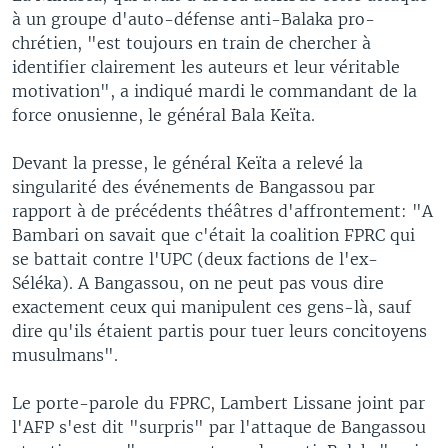
à un groupe d'auto-défense anti-Balaka pro-
chrétien, "est toujours en train de chercher à
identifier clairement les auteurs et leur véritable
motivation", a indiqué mardi le commandant de la
force onusienne, le général Bala Keïta.
Devant la presse, le général Keïta a relevé la
singularité des événements de Bangassou par
rapport à de précédents théâtres d'affrontement: "A
Bambari on savait que c'était la coalition FPRC qui
se battait contre l'UPC (deux factions de l'ex-
Séléka). A Bangassou, on ne peut pas vous dire
exactement ceux qui manipulent ces gens-là, sauf
dire qu'ils étaient partis pour tuer leurs concitoyens
musulmans".
Le porte-parole du FPRC, Lambert Lissane joint par
l'AFP s'est dit "surpris" par l'attaque de Bangassou