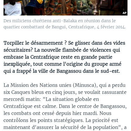
Des miliciens chrétiens anti-Balaka en réunion dans le
quartier combattant de Bangui, Centrafrique, 4 février 2014.
Torpiller le désarmement ? Se glisser dans des vides
sécuritaires? La nouvelle flambée de violences qui
embrase la Centrafrique reste en grande partie
inexpliquée, tout comme l'origine du groupe armé
qui a frappé la ville de Bangassou dans le sud-est.
La Mission des Nations unies (Minusca), qui a perdu
six Casques bleus en cinq jours, se voulait rassurante
mercredi matin: "La situation globale en
Centrafrique est calme. Dans le centre de Bangassou,
les combats ont cessé depuis hier mardi. Nous
contrôlons les points stratégiques. La priorité est
maintenant d'assurer la sécurité de la population", a