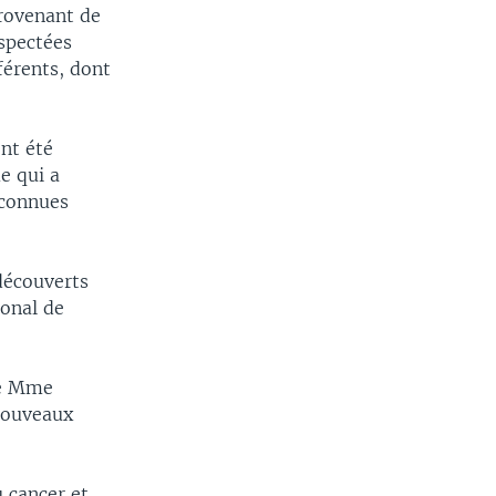
rovenant de
uspectées
férents, dont
ont été
e qui a
 connues
découverts
ional de
te Mme
nouveaux
 cancer et