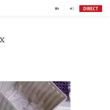
DIRECT
ux