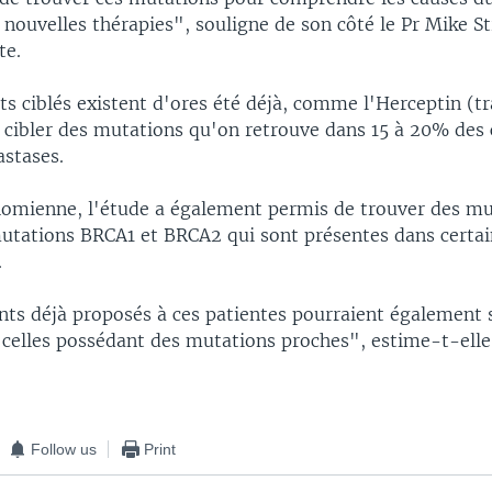
nouvelles thérapies", souligne de son côté le Pr Mike St
te.
ts ciblés existent d'ores été déjà, comme l'Herceptin (
 cibler des mutations qu'on retrouve dans 15 à 20% des 
astases.
mienne, l'étude a également permis de trouver des mu
utations BRCA1 et BRCA2 qui sont présentes dans certai
.
nts déjà proposés à ces patientes pourraient également 
 celles possédant des mutations proches", estime-t-elle
Follow us
Print