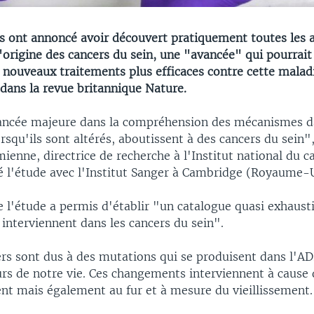
s ont annoncé avoir découvert pratiquement toutes les 
'origine des cancers du sein, une "avancée" qui pourrai
 nouveaux traitements plus efficaces contre cette malad
dans la revue britannique Nature.
ancée majeure dans la compréhension des mécanismes d
lorsqu'ils sont altérés, aboutissent à des cancers du sein"
ienne, directrice de recherche à l'Institut national du c
gé l'étude avec l'Institut Sanger à Cambridge (Royaume-U
e l'étude a permis d'établir "un catalogue quasi exhausti
interviennent dans les cancers du sein".
ers sont dus à des mutations qui se produisent dans l'A
urs de notre vie. Ces changements interviennent à cause
nt mais également au fur et à mesure du vieillissement.