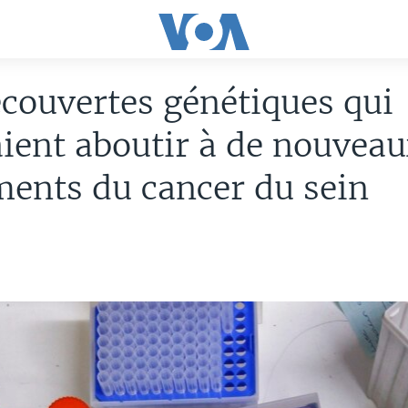
couvertes génétiques qui
ient aboutir à de nouvea
ments du cancer du sein