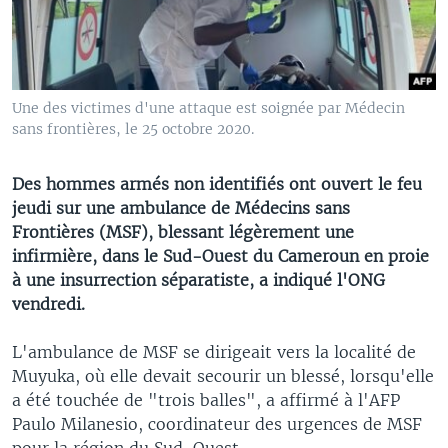
Une des victimes d'une attaque est soignée par Médecin
sans frontières, le 25 octobre 2020.
Des hommes armés non identifiés ont ouvert le feu
jeudi sur une ambulance de Médecins sans
Frontières (MSF), blessant légèrement une
infirmière, dans le Sud-Ouest du Cameroun en proie
à une insurrection séparatiste, a indiqué l'ONG
vendredi.
L'ambulance de MSF se dirigeait vers la localité de
Muyuka, où elle devait secourir un blessé, lorsqu'elle
a été touchée de "trois balles", a affirmé à l'AFP
Paulo Milanesio, coordinateur des urgences de MSF
pour la région du Sud-Ouest.