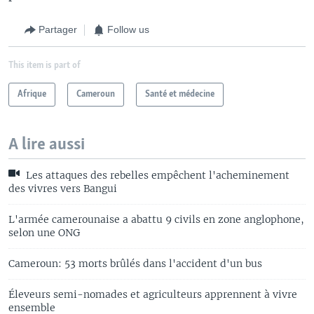
Partager
Follow us
This item is part of
Afrique
Cameroun
Santé et médecine
A lire aussi
Les attaques des rebelles empêchent l'acheminement
des vivres vers Bangui
L'armée camerounaise a abattu 9 civils en zone anglophone,
selon une ONG
Cameroun: 53 morts brûlés dans l'accident d'un bus
Éleveurs semi-nomades et agriculteurs apprennent à vivre
ensemble