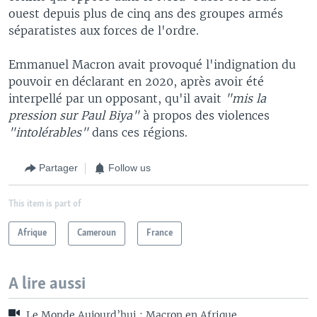
ouest depuis plus de cinq ans des groupes armés
séparatistes aux forces de l'ordre.
Emmanuel Macron avait provoqué l'indignation du
pouvoir en déclarant en 2020, après avoir été
interpellé par un opposant, qu'il avait
"mis la
pression sur Paul Biya"
à propos des violences
"intolérables"
dans ces régions.
Partager
Follow us
This item is part of
Afrique
Cameroun
France
A lire aussi
Le Monde Aujourd’hui : Macron en Afrique