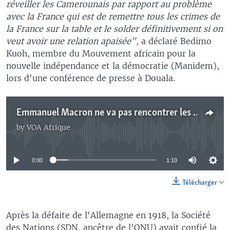
réveiller les Camerounais par rapport au problème
avec la France qui est de remettre tous les crimes de
la France sur la table et le solder définitivement si on
veut avoir une relation apaisée"
, a déclaré Bedimo
Kuoh, membre du Mouvement africain pour la
nouvelle indépendance et la démocratie (Manidem),
lors d'une conférence de presse à Douala.
Emmanuel Macron ne va pas rencontrer les opposants camerounais
by
VOA Afrique
No media source currently available
0:00
1:10
Télécharger
Après la défaite de l'Allemagne en 1918, la Société
des Nations (SDN, ancêtre de l'ONU) avait confié la