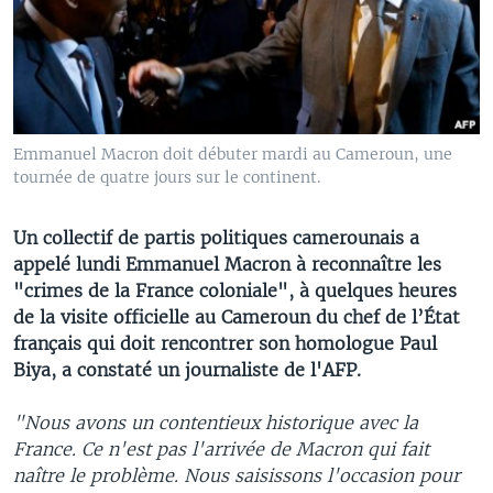
Emmanuel Macron doit débuter mardi au Cameroun, une
tournée de quatre jours sur le continent.
Un collectif de partis politiques camerounais a
appelé lundi Emmanuel Macron à reconnaître les
"crimes de la France coloniale", à quelques heures
de la visite officielle au Cameroun du chef de l’État
français qui doit rencontrer son homologue Paul
Biya, a constaté un journaliste de l'AFP.
"Nous avons un contentieux historique avec la
France. Ce n'est pas l'arrivée de Macron qui fait
naître le problème. Nous saisissons l'occasion pour