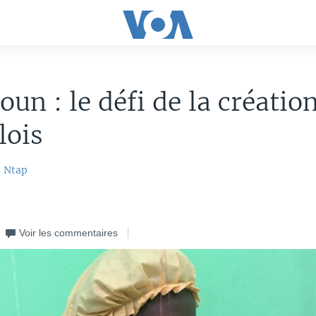
un : le défi de la créatio
lois
 Ntap
Voir les commentaires