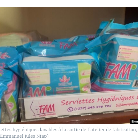
iettes hygiéniques lavables à la sortie de l’atelier de fabrication,
/Emmanuel Jules Ntap)