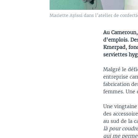
Mariette Ayissi dans l’atelier de confec
Au Cameroun, 
d'emplois. Des
Kmerpad, fond
serviettes hyg
Malgré le défi
entreprise ca
fabrication de
femmes. Une o
Une vingtaine 
des accessoire
au sud de la 
là pour coudre 
qui me permet