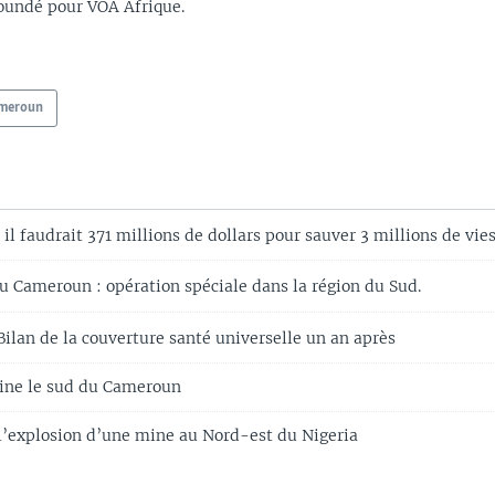
oundé pour VOA Afrique.
meroun
il faudrait 371 millions de dollars pour sauver 3 millions de vi
u Cameroun : opération spéciale dans la région du Sud.
ilan de la couverture santé universelle un an après
ine le sud du Cameroun
l’explosion d’une mine au Nord-est du Nigeria