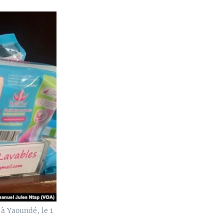
 à Yaoundé, le 1