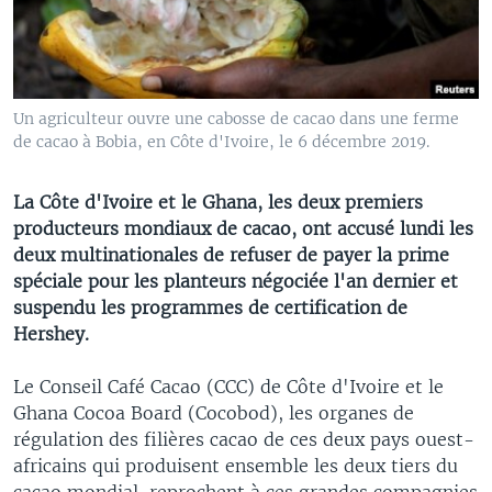
Un agriculteur ouvre une cabosse de cacao dans une ferme
de cacao à Bobia, en Côte d'Ivoire, le 6 décembre 2019.
La Côte d'Ivoire et le Ghana, les deux premiers
producteurs mondiaux de cacao, ont accusé lundi les
deux multinationales de refuser de payer la prime
spéciale pour les planteurs négociée l'an dernier et
suspendu les programmes de certification de
Hershey.
Le Conseil Café Cacao (CCC) de Côte d'Ivoire et le
Ghana Cocoa Board (Cocobod), les organes de
régulation des filières cacao de ces deux pays ouest-
africains qui produisent ensemble les deux tiers du
cacao mondial, reprochent à ces grandes compagnies