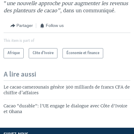
"
une nouvelle approche pour augmenter les revenus
des planteurs de cacao"
, dans un communiqué.
Partager
Follow us
This item is part of
Afrique
Côte d'Ivoire
Économie et finance
A lire aussi
Le cacao camerounais génère 300 milliards de francs CFA de
chiffre d’affaires
Cacao "durable": l'UE engage le dialogue avec Côte d'Ivoire
et Ghana