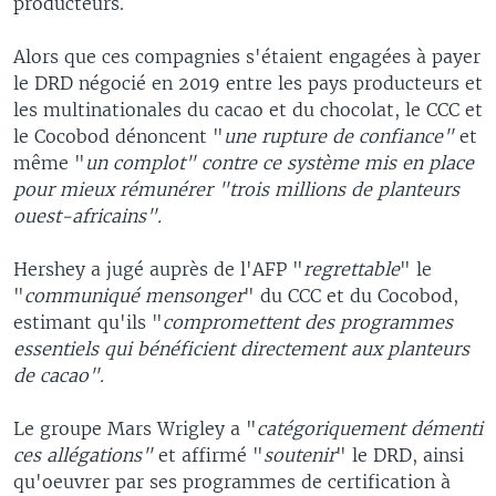
producteurs.
Alors que ces compagnies s'étaient engagées à payer
le DRD négocié en 2019 entre les pays producteurs et
les multinationales du cacao et du chocolat, le CCC et
le Cocobod dénoncent "
une rupture de confiance"
et
même "
un complot" contre ce système mis en place
pour mieux rémunérer "trois millions de planteurs
ouest-africains".
Hershey a jugé auprès de l'AFP "
regrettable
" le
"
communiqué mensonger
" du CCC et du Cocobod,
estimant qu'ils "
compromettent des programmes
essentiels qui bénéficient directement aux planteurs
de cacao".
Le groupe Mars Wrigley a "
catégoriquement démenti
ces allégations"
et affirmé "
soutenir
" le DRD, ainsi
qu'oeuvrer par ses programmes de certification à