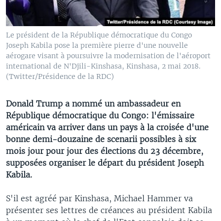
Le président de la République démocratique du Congo
Joseph Kabila pose la première pierre d'une nouvelle
aérogare visant à poursuivre la modernisation de l'aéroport
international de N'Djili-Kinshasa, Kinshasa, 2 mai 2018.
(Twitter/Présidence de la RDC)
Donald Trump a nommé un ambassadeur en
République démocratique du Congo: l'émissaire
américain va arriver dans un pays à la croisée d'une
bonne demi-douzaine de scenarii possibles à six
mois jour pour jour des élections du 23 décembre,
supposées organiser le départ du président Joseph
Kabila.
S'il est agréé par Kinshasa, Michael Hammer va
présenter ses lettres de créances au président Kabila