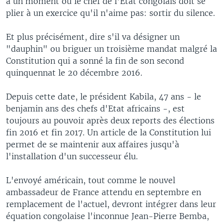
à un moment où le chef de l'Etat congolais doit se
plier à un exercice qu'il n'aime pas: sortir du silence.
Et plus précisément, dire s'il va désigner un
"dauphin" ou briguer un troisième mandat malgré la
Constitution qui a sonné la fin de son second
quinquennat le 20 décembre 2016.
Depuis cette date, le président Kabila, 47 ans - le
benjamin ans des chefs d'Etat africains -, est
toujours au pouvoir après deux reports des élections
fin 2016 et fin 2017. Un article de la Constitution lui
permet de se maintenir aux affaires jusqu'à
l'installation d'un successeur élu.
L'envoyé américain, tout comme le nouvel
ambassadeur de France attendu en septembre en
remplacement de l'actuel, devront intégrer dans leur
équation congolaise l'inconnue Jean-Pierre Bemba,