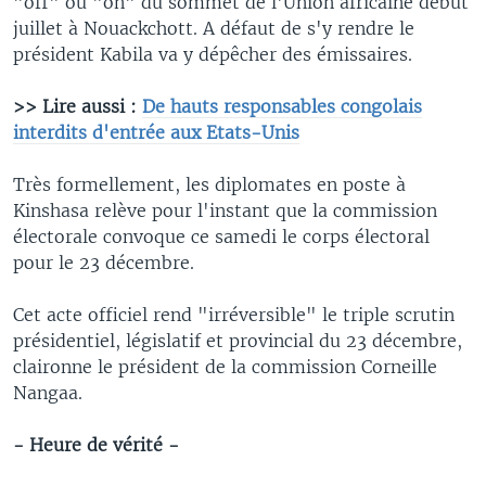
"off" ou "on" du sommet de l'Union africaine début
juillet à Nouackchott. A défaut de s'y rendre le
président Kabila va y dépêcher des émissaires.
>> Lire aussi :
De hauts responsables congolais
interdits d'entrée aux Etats-Unis
Très formellement, les diplomates en poste à
Kinshasa relève pour l'instant que la commission
électorale convoque ce samedi le corps électoral
pour le 23 décembre.
Cet acte officiel rend "irréversible" le triple scrutin
présidentiel, législatif et provincial du 23 décembre,
claironne le président de la commission Corneille
Nangaa.
- Heure de vérité -