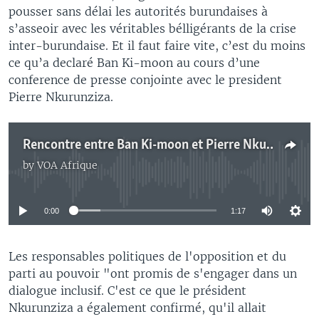
pousser sans délai les autorités burundaises à
s’asseoir avec les véritables bélligérants de la crise
inter-burundaise. Et il faut faire vite, c’est du moins
ce qu’a declaré Ban Ki-moon au cours d’une
conference de presse conjointe avec le president
Pierre Nkurunziza.
Rencontre entre Ban Ki-moon et Pierre Nkurunziza : le reportage de notre correspondant Pierre Nkurunziza
by
VOA Afrique
No media source currently available
0:00
1:17
Les responsables politiques de l'opposition et du
parti au pouvoir "ont promis de s'engager dans un
dialogue inclusif. C'est ce que le président
Nkurunziza a également confirmé, qu'il allait