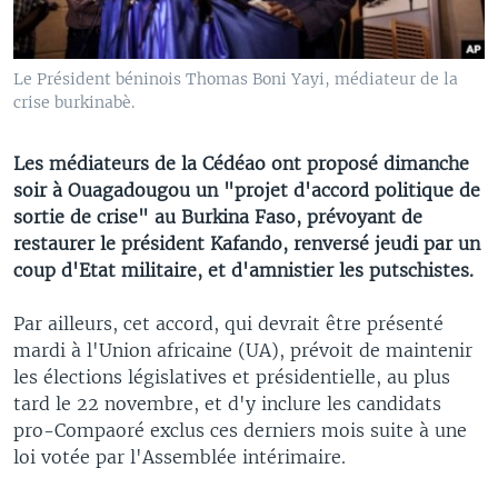
Le Président béninois Thomas Boni Yayi, médiateur de la
crise burkinabè.
Les médiateurs de la Cédéao ont proposé dimanche
soir à Ouagadougou un "projet d'accord politique de
sortie de crise" au Burkina Faso, prévoyant de
restaurer le président Kafando, renversé jeudi par un
coup d'Etat militaire, et d'amnistier les putschistes.
Par ailleurs, cet accord, qui devrait être présenté
mardi à l'Union africaine (UA), prévoit de maintenir
les élections législatives et présidentielle, au plus
tard le 22 novembre, et d'y inclure les candidats
pro-Compaoré exclus ces derniers mois suite à une
loi votée par l'Assemblée intérimaire.