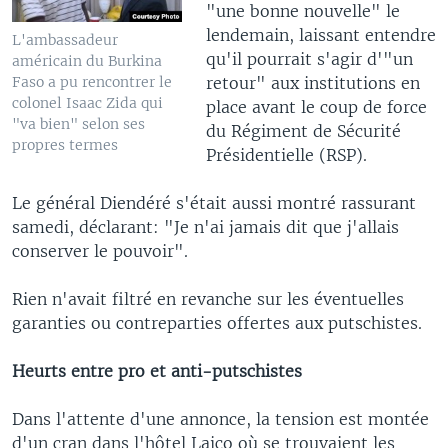
"une bonne nouvelle" le
lendemain, laissant entendre
L'ambassadeur
qu'il pourrait s'agir d'"un
américain du Burkina
retour" aux institutions en
Faso a pu rencontrer le
colonel Isaac Zida qui
place avant le coup de force
"va bien" selon ses
du Régiment de Sécurité
propres termes
Présidentielle (RSP).
Le général Diendéré s'était aussi montré rassurant
samedi, déclarant: "Je n'ai jamais dit que j'allais
conserver le pouvoir".
Rien n'avait filtré en revanche sur les éventuelles
garanties ou contreparties offertes aux putschistes.
Heurts entre pro et anti-putschistes
Dans l'attente d'une annonce, la tension est montée
d'un cran dans l'hôtel Laico où se trouvaient les