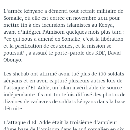
L'armée kényane a démenti tout retrait militaire de
Somalie, où elle est entrée en novembre 2011 pour
mettre fin à des incursions islamistes au Kenya,
avant d'intégrer l'Amisom quelques mois plus tard :
"ce qui nous a amené en Somalie, c'est la libération
et la pacification de ces zones, et la mission se
poursuit", a assuré le porte-parole des KDF, David
Obonyo.
Les shebab ont affirmé avoir tué plus de 100 soldats
kényans et en avoir capturé plusieurs autres lors de
l'attaque d'El-Adde, un bilan invérifiable de source
indépendante. Ils ont toutefois diffusé des photos de
dizaines de cadavres de soldats kényans dans la base
détruite.
L'attaque d'El-Adde était la troisième d'ampleur
d'une base de l'Amisom dans le sud somalien en six