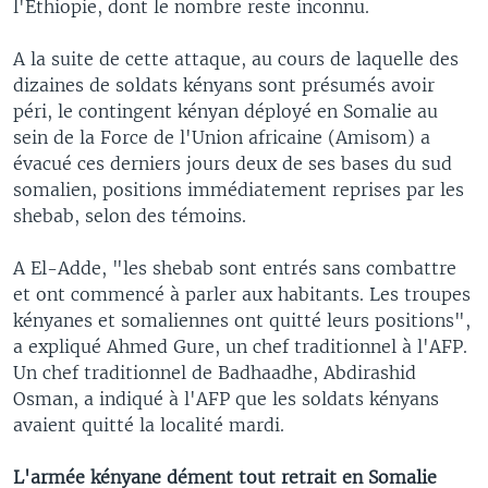
l'Ethiopie, dont le nombre reste inconnu.
A la suite de cette attaque, au cours de laquelle des
dizaines de soldats kényans sont présumés avoir
péri, le contingent kényan déployé en Somalie au
sein de la Force de l'Union africaine (Amisom) a
évacué ces derniers jours deux de ses bases du sud
somalien, positions immédiatement reprises par les
shebab, selon des témoins.
A El-Adde, "les shebab sont entrés sans combattre
et ont commencé à parler aux habitants. Les troupes
kényanes et somaliennes ont quitté leurs positions",
a expliqué Ahmed Gure, un chef traditionnel à l'AFP.
Un chef traditionnel de Badhaadhe, Abdirashid
Osman, a indiqué à l'AFP que les soldats kényans
avaient quitté la localité mardi.
L'armée kényane dément tout retrait en Somalie