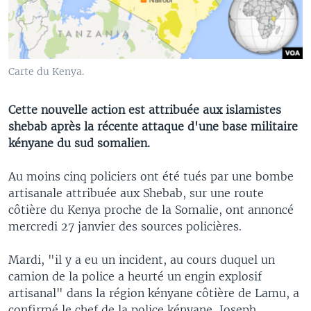
Carte du Kenya.
Cette nouvelle action est attribuée aux islamistes
shebab après la récente attaque d'une base militaire
kényane du sud somalien.
Au moins cinq policiers ont été tués par une bombe
artisanale attribuée aux Shebab, sur une route
côtière du Kenya proche de la Somalie, ont annoncé
mercredi 27 janvier des sources policières.
Mardi, "il y a eu un incident, au cours duquel un
camion de la police a heurté un engin explosif
artisanal" dans la région kényane côtière de Lamu, a
confirmé le chef de la police kényane, Joseph