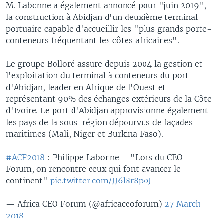
M. Labonne a également annoncé pour "juin 2019",
la construction à Abidjan d'un deuxième terminal
portuaire capable d'accueillir les "plus grands porte-
conteneurs fréquentant les côtes africaines".
Le groupe Bolloré assure depuis 2004 la gestion et
l'exploitation du terminal à conteneurs du port
d'Abidjan, leader en Afrique de l'Ouest et
représentant 90% des échanges extérieurs de la Côte
d'Ivoire. Le port d'Abidjan approvisionne également
les pays de la sous-région dépourvus de façades
maritimes (Mali, Niger et Burkina Faso).
#ACF2018
: Philippe Labonne – "Lors du CEO
Forum, on rencontre ceux qui font avancer le
continent"
pic.twitter.com/JJ6l8r8p0J
— Africa CEO Forum (@africaceoforum)
27 March
2018