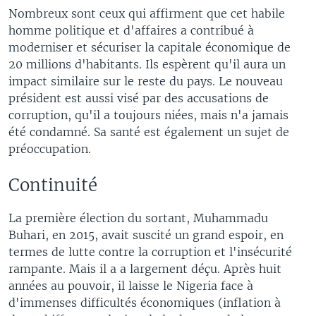
Nombreux sont ceux qui affirment que cet habile
homme politique et d'affaires a contribué à
moderniser et sécuriser la capitale économique de
20 millions d'habitants. Ils espèrent qu'il aura un
impact similaire sur le reste du pays. Le nouveau
président est aussi visé par des accusations de
corruption, qu'il a toujours niées, mais n'a jamais
été condamné. Sa santé est également un sujet de
préoccupation.
Continuité
La première élection du sortant, Muhammadu
Buhari, en 2015, avait suscité un grand espoir, en
termes de lutte contre la corruption et l'insécurité
rampante. Mais il a a largement déçu. Après huit
années au pouvoir, il laisse le Nigeria face à
d'immenses difficultés économiques (inflation à