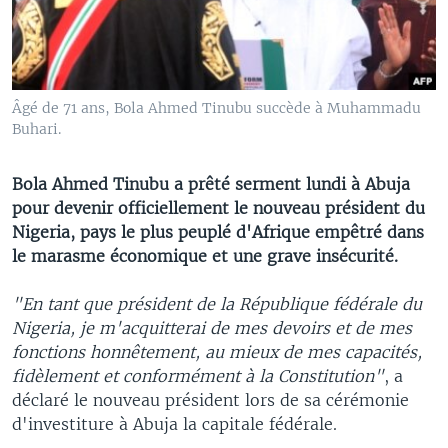
Âgé de 71 ans, Bola Ahmed Tinubu succède à Muhammadu
Buhari.
Bola Ahmed Tinubu a prêté serment lundi à Abuja
pour devenir officiellement le nouveau président du
Nigeria, pays le plus peuplé d'Afrique empêtré dans
le marasme économique et une grave insécurité.
"En tant que président de la République fédérale du
Nigeria, je m'acquitterai de mes devoirs et de mes
fonctions honnêtement, au mieux de mes capacités,
fidèlement et conformément à la Constitution"
, a
déclaré le nouveau président lors de sa cérémonie
d'investiture à Abuja la capitale fédérale.