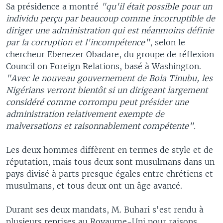
Sa présidence a montré
"qu'il était possible pour un
individu perçu par beaucoup comme incorruptible de
diriger une administration qui est néanmoins définie
par la corruption et l'incompétence"
, selon le
chercheur Ebenezer Obadare, du groupe de réflexion
Council on Foreign Relations, basé à Washington.
"Avec le nouveau gouvernement de Bola Tinubu, les
Nigérians verront bientôt si un dirigeant largement
considéré comme corrompu peut présider une
administration relativement exempte de
malversations et raisonnablement compétente".
Les deux hommes diffèrent en termes de style et de
réputation, mais tous deux sont musulmans dans un
pays divisé à parts presque égales entre chrétiens et
musulmans, et tous deux ont un âge avancé.
Durant ses deux mandats, M. Buhari s'est rendu à
plusieurs reprises au Royaume-Uni pour raisons