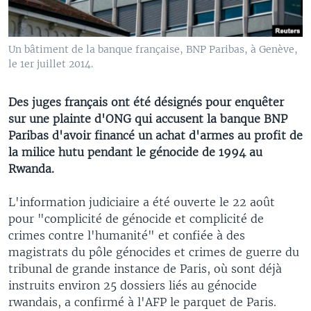
Un bâtiment de la banque française, BNP Paribas, à Genève,
le 1er juillet 2014.
Des juges français ont été désignés pour enquêter
sur une plainte d'ONG qui accusent la banque BNP
Paribas d'avoir financé un achat d'armes au profit de
la milice hutu pendant le génocide de 1994 au
Rwanda.
L'information judiciaire a été ouverte le 22 août
pour "complicité de génocide et complicité de
crimes contre l'humanité" et confiée à des
magistrats du pôle génocides et crimes de guerre du
tribunal de grande instance de Paris, où sont déjà
instruits environ 25 dossiers liés au génocide
rwandais, a confirmé à l'AFP le parquet de Paris.