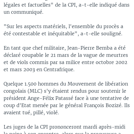
légales et factuelles" de la CPI, a-t-elle indiqué dans
un communiqué.
"Sur les aspects matériels, l'ensemble du procès a
été contestable et inéquitable", a-t-elle souligné.
En tant que chef militaire, Jean-Pierre Bemba a été
déclaré coupable le 21 mars de la vague de meurtres
et de viols commis par sa milice entre octobre 2002
et mars 2003 en Centrafrique.
Quelque 1.500 hommes du Mouvement de libération
congolais (MLC) s'y étaient rendus pour soutenir le
président Ange-Félix Patassé face à une tentative de
coup d'Etat menée par le général François Bozizé. Ils
avaient tué, pillé, violé.
Les juges de la CPI prononceront mardi après-midi
la peine à son encontre, alors que la procureure a