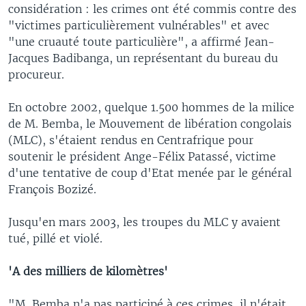
considération : les crimes ont été commis contre des
"victimes particulièrement vulnérables" et avec
"une cruauté toute particulière", a affirmé Jean-
Jacques Badibanga, un représentant du bureau du
procureur.
En octobre 2002, quelque 1.500 hommes de la milice
de M. Bemba, le Mouvement de libération congolais
(MLC), s'étaient rendus en Centrafrique pour
soutenir le président Ange-Félix Patassé, victime
d'une tentative de coup d'Etat menée par le général
François Bozizé.
Jusqu'en mars 2003, les troupes du MLC y avaient
tué, pillé et violé.
'A des milliers de kilomètres'
"M. Bemba n'a pas participé à ces crimes, il n'était