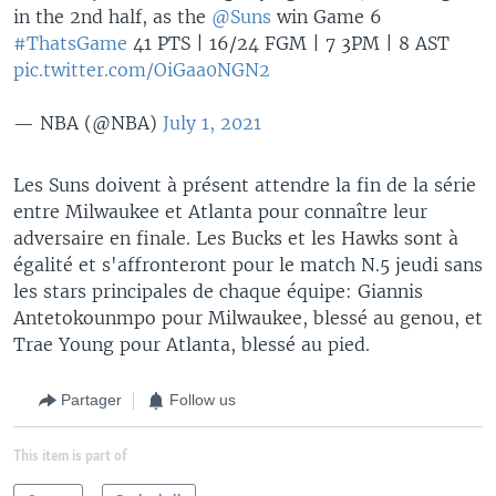
in the 2nd half, as the
@Suns
win Game 6
#ThatsGame
41 PTS | 16/24 FGM | 7 3PM | 8 AST
pic.twitter.com/OiGaa0NGN2
— NBA (@NBA)
July 1, 2021
Les Suns doivent à présent attendre la fin de la série
entre Milwaukee et Atlanta pour connaître leur
adversaire en finale. Les Bucks et les Hawks sont à
égalité et s'affronteront pour le match N.5 jeudi sans
les stars principales de chaque équipe: Giannis
Antetokounmpo pour Milwaukee, blessé au genou, et
Trae Young pour Atlanta, blessé au pied.
Partager
Follow us
This item is part of