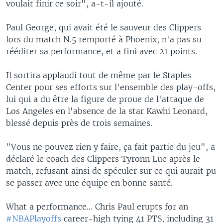
voulait finir ce soir", a-t-il ajouté.
Paul George, qui avait été le sauveur des Clippers
lors du match N.5 remporté à Phoenix, n'a pas su
rééditer sa performance, et a fini avec 21 points.
Il sortira applaudi tout de même par le Staples
Center pour ses efforts sur l'ensemble des play-offs,
lui qui a du être la figure de proue de l'attaque de
Los Angeles en l'absence de la star Kawhi Leonard,
blessé depuis près de trois semaines.
"Vous ne pouvez rien y faire, ça fait partie du jeu", a
déclaré le coach des Clippers Tyronn Lue après le
match, refusant ainsi de spéculer sur ce qui aurait pu
se passer avec une équipe en bonne santé.
What a performance... Chris Paul erupts for an
#NBAPlayoffs
career-high tying 41 PTS, including 31