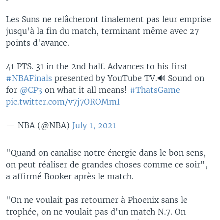
Les Suns ne relâcheront finalement pas leur emprise
jusqu'à la fin du match, terminant même avec 27
points d'avance.
41 PTS. 31 in the 2nd half. Advances to his first
#NBAFinals
presented by YouTube TV.🔊 Sound on
for
@CP3
on what it all means!
#ThatsGame
pic.twitter.com/v7j7OROMmI
— NBA (@NBA)
July 1, 2021
"Quand on canalise notre énergie dans le bon sens,
on peut réaliser de grandes choses comme ce soir",
a affirmé Booker après le match.
"On ne voulait pas retourner à Phoenix sans le
trophée, on ne voulait pas d'un match N.7. On