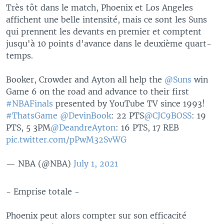
Très tôt dans le match, Phoenix et Los Angeles
affichent une belle intensité, mais ce sont les Suns
qui prennent les devants en premier et comptent
jusqu'à 10 points d'avance dans le deuxième quart-
temps.
Booker, Crowder and Ayton all help the
@Suns
win
Game 6 on the road and advance to their first
#NBAFinals
presented by YouTube TV since 1993!
#ThatsGame
@DevinBook
: 22 PTS
@CJC9BOSS
: 19
PTS, 5 3PM
@DeandreAyton
: 16 PTS, 17 REB
pic.twitter.com/pPwM32SvWG
— NBA (@NBA)
July 1, 2021
- Emprise totale -
Phoenix peut alors compter sur son efficacité