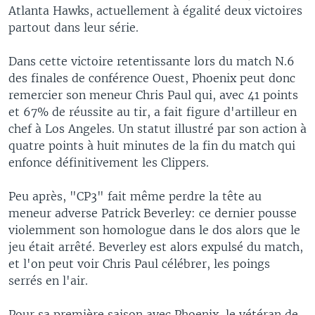
Atlanta Hawks, actuellement à égalité deux victoires
partout dans leur série.
Dans cette victoire retentissante lors du match N.6
des finales de conférence Ouest, Phoenix peut donc
remercier son meneur Chris Paul qui, avec 41 points
et 67% de réussite au tir, a fait figure d'artilleur en
chef à Los Angeles. Un statut illustré par son action à
quatre points à huit minutes de la fin du match qui
enfonce définitivement les Clippers.
Peu après, "CP3" fait même perdre la tête au
meneur adverse Patrick Beverley: ce dernier pousse
violemment son homologue dans le dos alors que le
jeu était arrêté. Beverley est alors expulsé du match,
et l'on peut voir Chris Paul célébrer, les poings
serrés en l'air.
Pour sa première saison avec Phoenix, le vétéran de