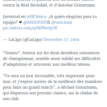
contre la Real Sociedad, et d'Antoine Griezmann.
Juventud en
#ElClásico
. ¿A quién elegirías para tu
equipo? ❤
@ANSUFATI
🔃
@viniciusjr
pic.twitter.com/qYKPKvQtOF
— LaLiga (@LaLiga)
December 17, 2019
"Grizou", buteur sur les deux dernières rencontres
de championnat, semble avoir oublié ses difficultés
d'adaptation et retrouver son meilleur niveau.
"Ce sera un jour incroyable, très important pour
moi, et j'espère arriver de la meilleure des manières
pour faire un grand match", a déclaré Griezmann,
qui disputera son premier clasico, sur la chaîne de
son club.