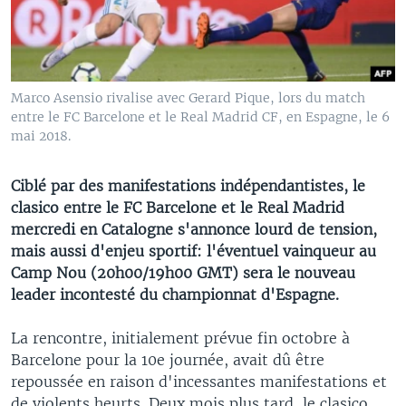
Marco Asensio rivalise avec Gerard Pique, lors du match
entre le FC Barcelone et le Real Madrid CF, en Espagne, le 6
mai 2018.
Ciblé par des manifestations indépendantistes, le
clasico entre le FC Barcelone et le Real Madrid
mercredi en Catalogne s'annonce lourd de tension,
mais aussi d'enjeu sportif: l'éventuel vainqueur au
Camp Nou (20h00/19h00 GMT) sera le nouveau
leader incontesté du championnat d'Espagne.
La rencontre, initialement prévue fin octobre à
Barcelone pour la 10e journée, avait dû être
repoussée en raison d'incessantes manifestations et
de violents heurts. Deux mois plus tard, le clasico