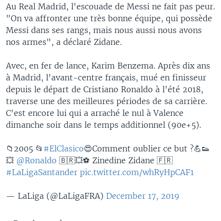
Au Real Madrid, l'escouade de Messi ne fait pas peur.
"On va affronter une très bonne équipe, qui possède
Messi dans ses rangs, mais nous aussi nous avons
nos armes", a déclaré Zidane.
Avec, en fer de lance, Karim Benzema. Après dix ans
à Madrid, l'avant-centre français, mué en finisseur
depuis le départ de Cristiano Ronaldo à l'été 2018,
traverse une des meilleures périodes de sa carrière.
C'est encore lui qui a arraché le nul à Valence
dimanche soir dans le temps additionnel (90e+5).
📁2005 📂
#ElClasico
😍Comment oublier ce but ?💪👟
💥
@Ronaldo
🇧🇷💥⚽ Zinedine Zidane 🇫🇷
#LaLigaSantander
pic.twitter.com/whRyHpCAF1
— LaLiga (@LaLigaFRA)
December 17, 2019