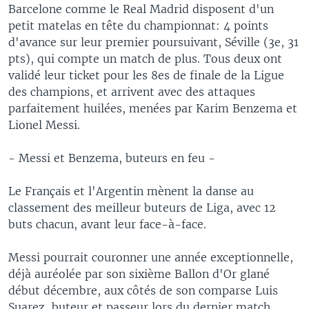
Barcelone comme le Real Madrid disposent d'un
petit matelas en tête du championnat: 4 points
d'avance sur leur premier poursuivant, Séville (3e, 31
pts), qui compte un match de plus. Tous deux ont
validé leur ticket pour les 8es de finale de la Ligue
des champions, et arrivent avec des attaques
parfaitement huilées, menées par Karim Benzema et
Lionel Messi.
- Messi et Benzema, buteurs en feu -
Le Français et l'Argentin mènent la danse au
classement des meilleur buteurs de Liga, avec 12
buts chacun, avant leur face-à-face.
Messi pourrait couronner une année exceptionnelle,
déjà auréolée par son sixième Ballon d'Or glané
début décembre, aux côtés de son comparse Luis
Suarez, buteur et passeur lors du dernier match