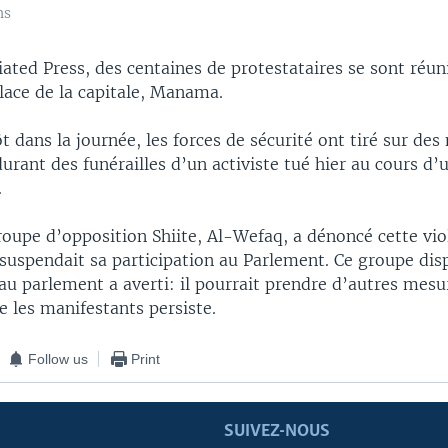
ns
ated Press, des centaines de protestataires se sont réun
place de la capitale, Manama.
t dans la journée, les forces de sécurité ont tiré sur des 
urant des funérailles d’un activiste tué hier au cours d’
.
roupe d’opposition Shiite, Al-Wefaq, a dénoncé cette vio
 suspendait sa participation au Parlement. Ce groupe dis
au parlement a averti: il pourrait prendre d’autres mesur
e les manifestants persiste.
Follow us
Print
SUIVEZ-NOUS