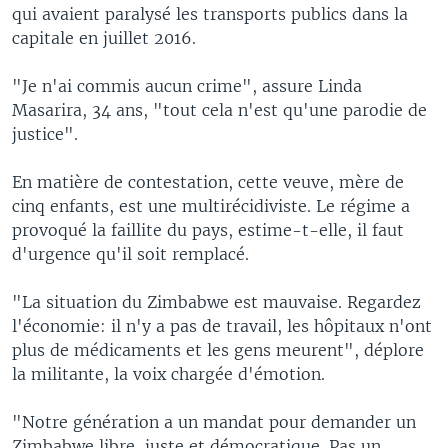
qui avaient paralysé les transports publics dans la
capitale en juillet 2016.
"Je n'ai commis aucun crime", assure Linda
Masarira, 34 ans, "tout cela n'est qu'une parodie de
justice".
En matière de contestation, cette veuve, mère de
cinq enfants, est une multirécidiviste. Le régime a
provoqué la faillite du pays, estime-t-elle, il faut
d'urgence qu'il soit remplacé.
"La situation du Zimbabwe est mauvaise. Regardez
l'économie: il n'y a pas de travail, les hôpitaux n'ont
plus de médicaments et les gens meurent", déplore
la militante, la voix chargée d'émotion.
"Notre génération a un mandat pour demander un
Zimbabwe libre, juste et démocratique. Pas un