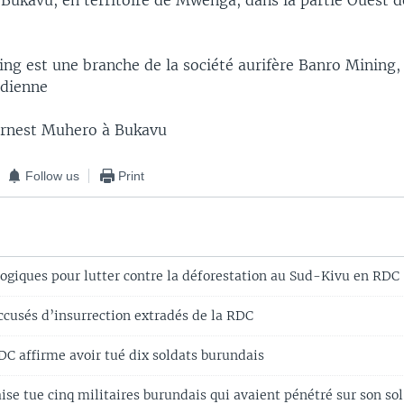
Bukavu, en territoire de Mwenga, dans la partie Ouest d
ng est une branche de la société aurifère Banro Mining,
adienne
Ernest Muhero à Bukavu
Follow us
Print
logiques pour lutter contre la déforestation au Sud-Kivu en RDC
ccusés d’insurrection extradés de la RDC
DC affirme avoir tué dix soldats burundais
se tue cinq militaires burundais qui avaient pénétré sur son sol