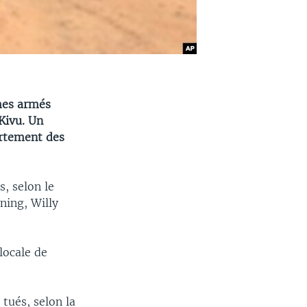
mmes armés
Kivu. Un
artement des
s, selon le
ning, Willy
locale de
 tués, selon la