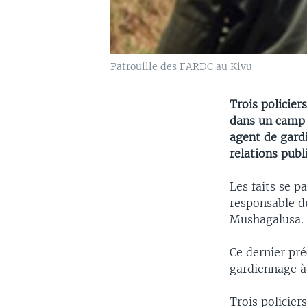
Patrouille des FARDC au Kivu
Trois policier
dans un camp 
agent de gard
relations pub
Les faits se p
responsable d
Mushagalusa.
Ce dernier pré
gardiennage à 
Trois policier