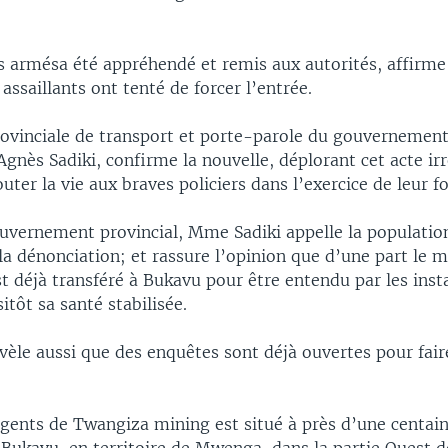
s armésa été appréhendé et remis aux autorités, affirme
 assaillants ont tenté de forcer l’entrée.
rovinciale de transport et porte-parole du gouvernement
gnès Sadiki, confirme la nouvelle, déplorant cet acte ir
outer la vie aux braves policiers dans l’exercice de leur f
vernement provincial, Mme Sadiki appelle la populatio
la dénonciation; et rassure l’opinion que d’une part le m
t déjà transféré à Bukavu pour être entendu par les inst
itôt sa santé stabilisée.
vèle aussi que des enquêtes sont déjà ouvertes pour fair
.
gents de Twangiza mining est situé à près d’une centai