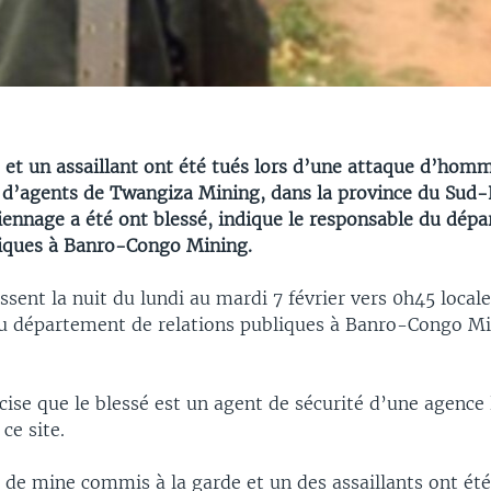
s et un assaillant ont été tués lors d’une attaque d’ho
d’agents de Twangiza Mining, dans la province du Sud-
iennage a été ont blessé, indique le responsable du dép
liques à Banro-Congo Mining.
assent la nuit du lundi au mardi 7 février vers 0h45 locale
u département de relations publiques à Banro-Congo Mi
cise que le blessé est un agent de sécurité d’une agence 
ce site.
s de mine commis à la garde et un des assaillants ont été