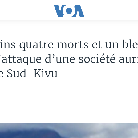
ns quatre morts et un bl
’attaque d’une société aur
e Sud-Kivu