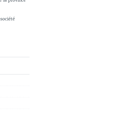
e la province
 société