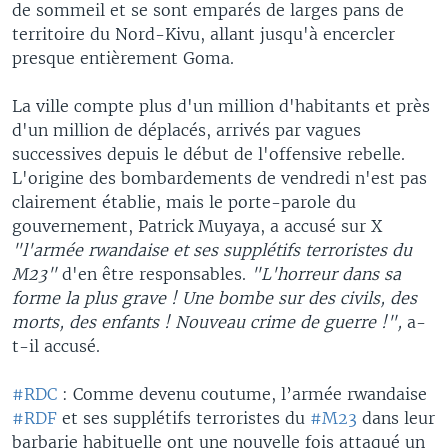
de sommeil et se sont emparés de larges pans de
territoire du Nord-Kivu, allant jusqu'à encercler
presque entièrement Goma.
La ville compte plus d'un million d'habitants et près
d'un million de déplacés, arrivés par vagues
successives depuis le début de l'offensive rebelle.
L'origine des bombardements de vendredi n'est pas
clairement établie, mais le porte-parole du
gouvernement, Patrick Muyaya, a accusé sur X
"l'armée rwandaise et ses supplétifs terroristes du
M23"
d'en être responsables.
"L'horreur dans sa
forme la plus grave ! Une bombe sur des civils, des
morts, des enfants ! Nouveau crime de guerre !",
a-
t-il accusé.
#RDC
: Comme devenu coutume, l’armée rwandaise
#RDF
et ses supplétifs terroristes du
#M23
dans leur
barbarie habituelle ont une nouvelle fois attaqué un