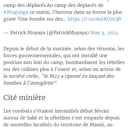
camp des déplacés.Au camp des déplacés de
#Mugunga
ce matin, l’horreur dans sa forme la plus
grave !Une bombe sur des…
https://t.co/AutKOrtQft
— Patrick Muyaya (@PatrickMuyaya)
May 3, 2024
Depuis le début de la matinée, selon des témoins, les
forces gouvernementales, qui ont installé une
position non loin du camp, bombardaient les rebelles
sur des collines plus à l'ouest et, selon un acteur de
la société civile,
"le M23 a riposté en lançant des
bombes à l'aveuglette".
Cité minière
Les combats s'étaient intensifiés début février
autour de Saké et la rébellion s'est emparée depuis
de nouvelles localités du territoire de Masisi, au