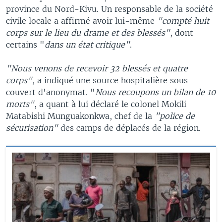
province du Nord-Kivu. Un responsable de la société
civile locale a affirmé avoir lui-même
"compté huit
corps sur le lieu du drame et des blessés"
, dont
certains "
dans un état critique"
.
"Nous venons de recevoir 32 blessés et quatre
corps",
a indiqué une source hospitalière sous
couvert d'anonymat. "
Nous recoupons un bilan de 10
morts"
, a quant à lui déclaré le colonel Mokili
Matabishi Munguakonkwa, chef de la
"police de
sécurisation"
des camps de déplacés de la région.