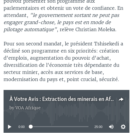
pouvoir présenter son programme aux
parlementaires et obtenir un vote de confiance. En
attendant,
"le gouvernement sortant ne peut pas
engager grand-chose, le pays est en mode de
pilotage automatique"
, relève Christian Moleka.
Pour son second mandat, le président Tshisekedi a
décliné son programme en six priorités: création
d'emplois, augmentation du pouvoir d'achat,
diversification de l'économie très dépendante du
secteur minier, accès aux services de base,
modernisation du pays et, point crucial, sécurité.
À Votre Avis : Extraction des minerais en Afrique
by
VOA Afrique
No media source currently available
0:00
25:00