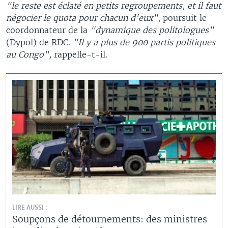
"le reste est éclaté en petits regroupements, et il faut
négocier le quota pour chacun d'eux"
, poursuit le
coordonnateur de la
"dynamique des politologues"
(Dypol) de RDC.
"Il y a plus de 900 partis politiques
au Congo",
rappelle-t-il.
LIRE AUSSI :
Soupçons de détournements: des ministres