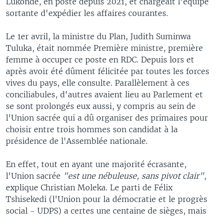
Lukonde, en poste depuis 2021, et chargeait l'équipe
sortante d'expédier les affaires courantes.
Le 1er avril, la ministre du Plan, Judith Suminwa
Tuluka, était nommée Première ministre, première
femme à occuper ce poste en RDC. Depuis lors et
après avoir été dûment félicitée par toutes les forces
vives du pays, elle consulte. Parallèlement à ces
conciliabules, d'autres avaient lieu au Parlement et
se sont prolongés eux aussi, y compris au sein de
l'Union sacrée qui a dû organiser des primaires pour
choisir entre trois hommes son candidat à la
présidence de l'Assemblée nationale.
En effet, tout en ayant une majorité écrasante,
l'Union sacrée
"est une nébuleuse, sans pivot clair"
,
explique Christian Moleka. Le parti de Félix
Tshisekedi (l'Union pour la démocratie et le progrès
social - UDPS) a certes une centaine de sièges, mais