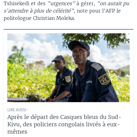
Tshisekedi et des
"urgences"
à gérer,
"on aurait pu
s'attendre à plus de célérité"
, note pour l'AFP le
politologue Christian Moleka.
LIRE AUSSI :
Après le départ des Casques bleus du Sud-
Kivu, des policiers congolais livrés à eux-
mêmes