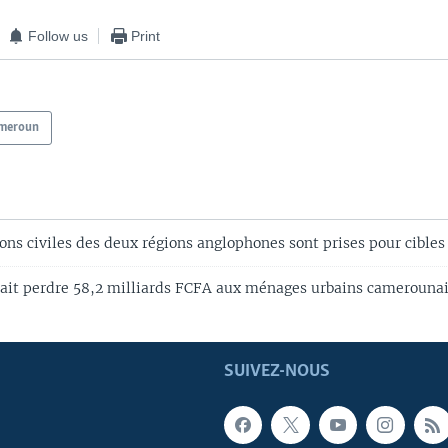
Follow us
Print
meroun
ns civiles des deux régions anglophones sont prises pour cibles
ait perdre 58,2 milliards FCFA aux ménages urbains camerouna
SUIVEZ-NOUS