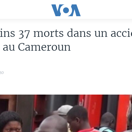
ns 37 morts dans un acci
s au Cameroun
20