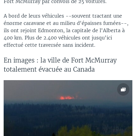
Fort McMurray par convois de 25 voitures.
A bord de leurs véhicules --souvent tractant une
énorme caravane et au milieu d'épaisses fumées--,
ils ont rejoint Edmonton, la capitale de l'Alberta à
400 km. Plus de 2.400 véhicules ont jusqu'ici
effectué cette traversée sans incident.
En images : la ville de Fort McMurray
totalement évacuée au Canada