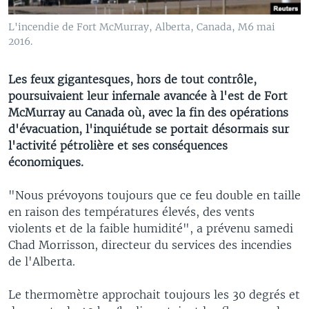
L'incendie de Fort McMurray, Alberta, Canada, M6 mai
2016.
Les feux gigantesques, hors de tout contrôle,
poursuivaient leur infernale avancée à l'est de Fort
McMurray au Canada où, avec la fin des opérations
d'évacuation, l'inquiétude se portait désormais sur
l'activité pétrolière et ses conséquences
économiques.
"Nous prévoyons toujours que ce feu double en taille
en raison des températures élevés, des vents
violents et de la faible humidité", a prévenu samedi
Chad Morrisson, directeur du services des incendies
de l'Alberta.
Le thermomètre approchait toujours les 30 degrés et