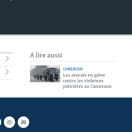
480p
A lire aussi
CAMEROUN
Les avocats en grève
contre les violences
policières au Cameroun