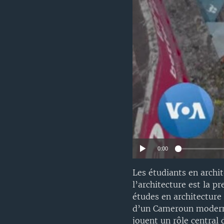
0:00
Les étudiants en arch
l’architecture est la p
études en architecture 
d’un Cameroun moderne, 
jouent un rôle central