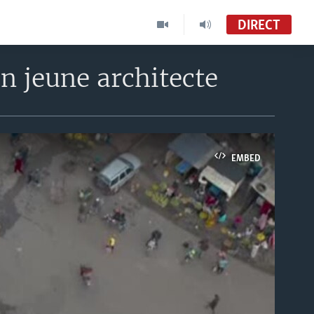
DIRECT
n jeune architecte
EMBED