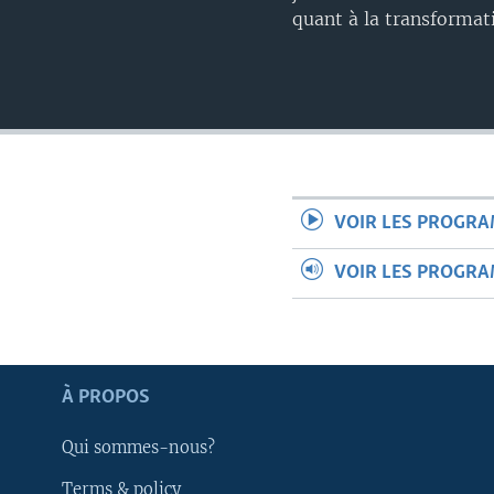
quant à la transformat
VOIR LES PROGR
VOIR LES PROGR
Apprenez L'anglais
À PROPOS
SUIVEZ-NOUS
Qui sommes-nous?
Terms & policy