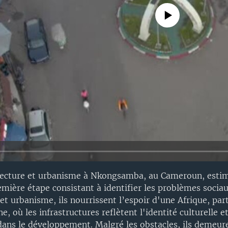
No media source currently avail
itecture et urbanisme à Nkongsamba, au Cameroun, esti
remière étape consistant à identifier les problèmes sociau
et urbanisme, ils nourrissent l’espoir d'une Afrique, par
où les infrastructures reflètent l'identité culturelle et
 dans le développement. Malgré les obstacles, ils demeur