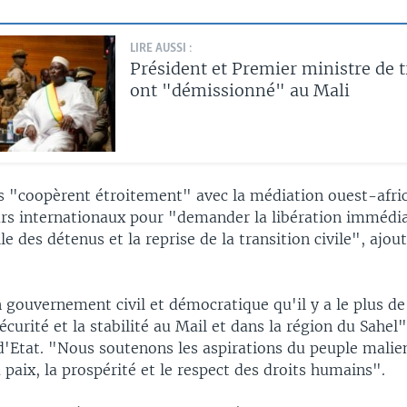
LIRE AUSSI :
Président et Premier ministre de t
ont "démissionné" au Mali
s "coopèrent étroitement" avec la médiation ouest-afric
urs internationaux pour "demander la libération immédia
le des détenus et la reprise de la transition civile", ajout
 gouvernement civil et démocratique qu'il y a le plus d
sécurité et la stabilité au Mail et dans la région du Sahel"
'Etat. "Nous soutenons les aspirations du peuple malien
 paix, la prospérité et le respect des droits humains".