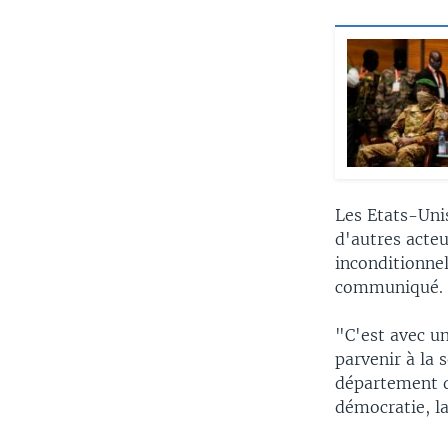
Les Etats-Uni
d'autres acte
inconditionnel
communiqué.
"C'est avec un
parvenir à la 
département d
démocratie, la