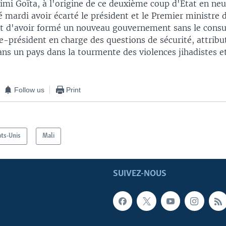
imi Goïta, à l'origine de ce deuxième coup d'Etat en ne
é mardi avoir écarté le président et le Premier ministre 
nt d'avoir formé un nouveau gouvernement sans le consul
ice-président en charge des questions de sécurité, attribu
ns un pays dans la tourmente des violences jihadistes e
Follow us
Print
ats-Unis
Mali
SUIVEZ-NOUS