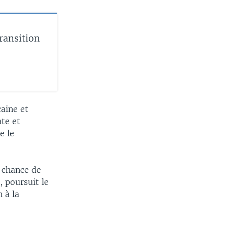
ransition
aine et
te et
e le
e chance de
, poursuit le
 à la