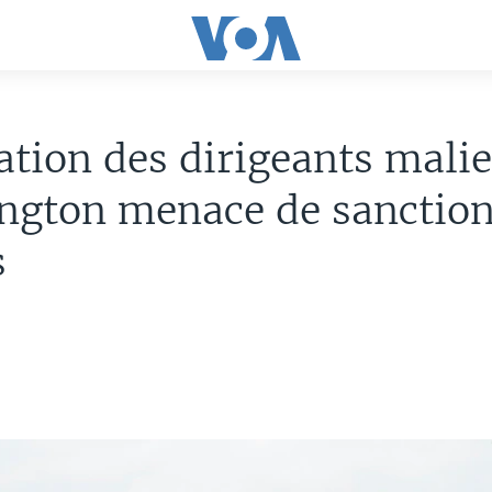
ation des dirigeants mali
ngton menace de sanctio
s