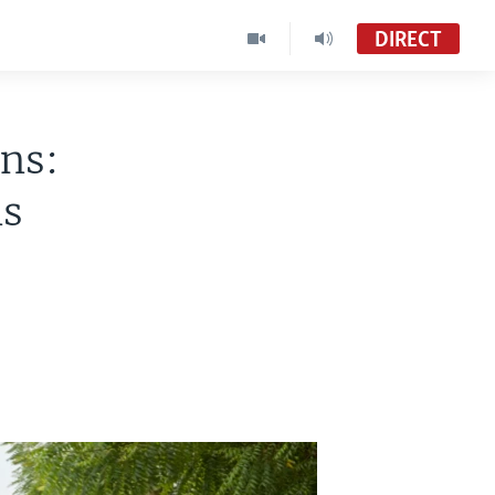
DIRECT
ens:
ns