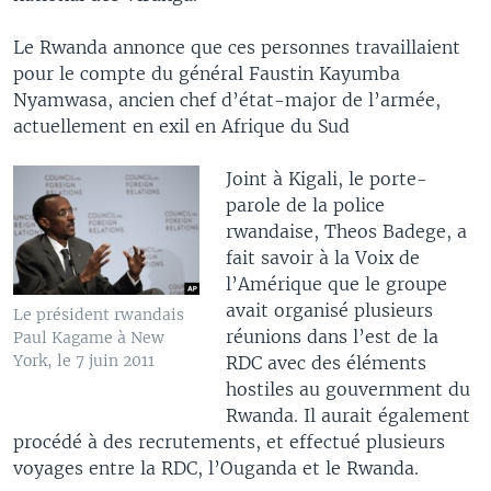
Le Rwanda annonce que ces personnes travaillaient
pour le compte du général Faustin Kayumba
Nyamwasa, ancien chef d’état-major de l’armée,
actuellement en exil en Afrique du Sud
Joint à Kigali, le porte-
parole de la police
rwandaise, Theos Badege, a
fait savoir à la Voix de
l’Amérique que le groupe
avait organisé plusieurs
Le président rwandais
réunions dans l’est de la
Paul Kagame à New
York, le 7 juin 2011
RDC avec des éléments
hostiles au gouvernment du
Rwanda. Il aurait également
procédé à des recrutements, et effectué plusieurs
voyages entre la RDC, l’Ouganda et le Rwanda.