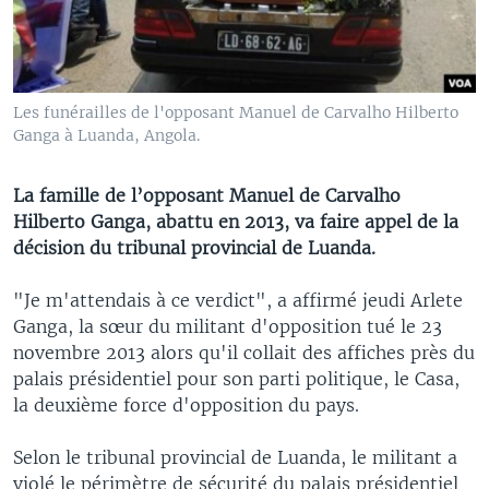
Les funérailles de l'opposant Manuel de Carvalho Hilberto
Ganga à Luanda, Angola.
La famille de l’opposant Manuel de Carvalho
Hilberto Ganga, abattu en 2013, va faire appel de la
décision du tribunal provincial de Luanda.
"Je m'attendais à ce verdict", a affirmé jeudi Arlete
Ganga, la sœur du militant d'opposition tué le 23
novembre 2013 alors qu'il collait des affiches près du
palais présidentiel pour son parti politique, le Casa,
la deuxième force d'opposition du pays.
Selon le tribunal provincial de Luanda, le militant a
violé le périmètre de sécurité du palais présidentiel