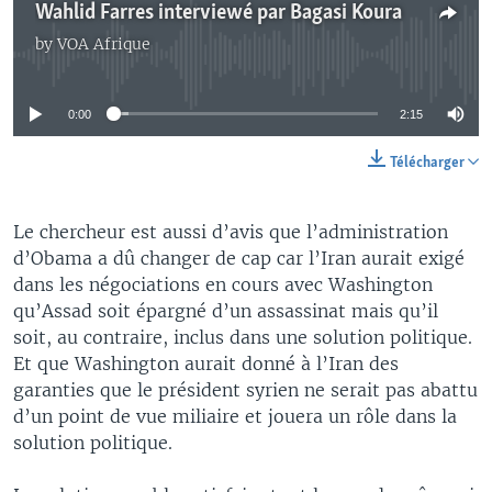
Wahlid Farres interviewé par Bagasi Koura
by
VOA Afrique
No media source currently available
0:00
2:15
Télécharger
Le chercheur est aussi d’avis que l’administration
d’Obama a dû changer de cap car l’Iran aurait exigé
dans les négociations en cours avec Washington
qu’Assad soit épargné d’un assassinat mais qu’il
soit, au contraire, inclus dans une solution politique.
Et que Washington aurait donné à l’Iran des
garanties que le président syrien ne serait pas abattu
d’un point de vue miliaire et jouera un rôle dans la
solution politique.