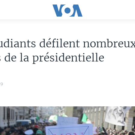
udiants défilent nombreux
 de la présidentielle
19