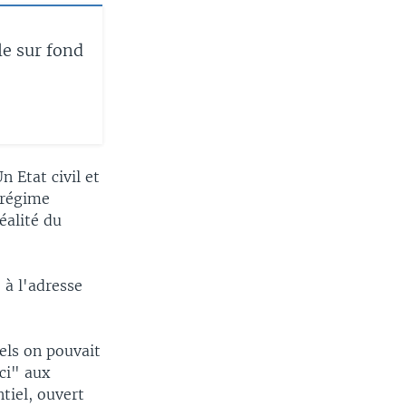
le sur fond
 Etat civil et
 régime
éalité du
 à l'adresse
els on pouvait
ci" aux
tiel, ouvert