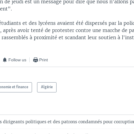
on de jeudi est un message pour dire que nous n'allons p
dent".
 étudiants et des lycéens avaient été dispersés par la poli
, après avoir tenté de protester contre une marche de pa
, rassemblés à proximité et scandant leur soutien à l'inst
Follow us
Print
onomie et finance
Algérie
 dirigeants politiques et des patrons condamnés pour corruptio