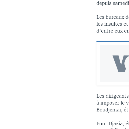
depuis samedi 
Les bureaux de
les insultes e
d'entre eux e
Les dirigeants
à imposer le v
Boudjemaï, ét
Pour Djazia, 