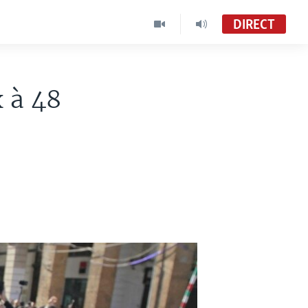
DIRECT
 à 48