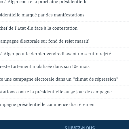
n à Alger contre la prochaine présidentielle
sidentielle marqué par des manifestations
ef de l'Etat élu face à la contestation
 campagne électorale sur fond de rejet massif
 Alger pour le dernier vendredi avant un scrutin rejeté
 reste fortement mobilisée dans son 10e mois
 une campagne électorale dans un "climat de répression"
tations contre la présidentielle au 3e jour de campagne
campagne présidentielle commence discrètement
SUIVEZ-NOUS