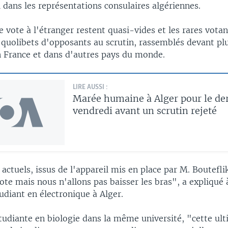
dans les représentations consulaires algériennes.
 vote à l'étranger restent quasi-vides et les rares votan
t quolibets d'opposants au scrutin, rassemblés devant pl
n France et dans d'autres pays du monde.
LIRE AUSSI :
Marée humaine à Alger pour le de
vendredi avant un scrutin rejeté
 actuels, issus de l'appareil mis en place par M. Boutefli
ote mais nous n'allons pas baisser les bras", a expliqué
udiant en électronique à Alger.
étudiante en biologie dans la même université, "cette u