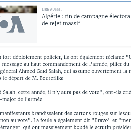
LIRE AUSSI :
Algérie : fin de campagne électora
de rejet massif
 fort déploiement policier, ils ont également réclamé "Un
", message au haut commandement de l'armée, pilier du
e général Ahmed Gaïd Salah, qui assume ouvertement la r
 le départ de M. Bouteflika.
 Salah, cette année, il n'y aura pas de vote", ont-ils crié
t-major de l'armée.
anifestants brandissaient des cartons rouges sur lesqu
 "non au vote". La foule a également dit "Bravo" et "mer
'étranger, qui ont massivement boudé le scrutin présiden