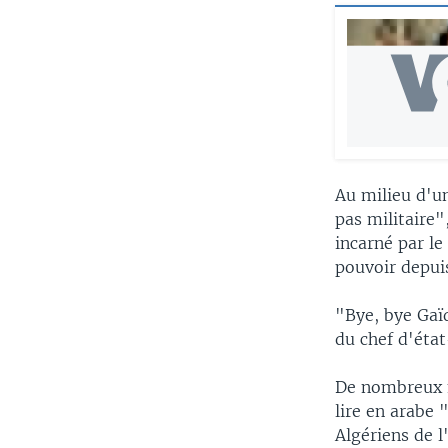
Au milieu d'un
pas militaire
incarné par l
pouvoir depuis
"Bye, bye Gaïd
du chef d'éta
De nombreux m
lire en arabe
Algériens de l