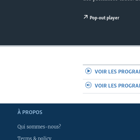
Pop-out player
VOIR LES PROGR
VOIR LES PROGR
À PROPOS
Apprenez L'anglais
Qui sommes-nous?
SUIVEZ-NOUS
Terms & policy