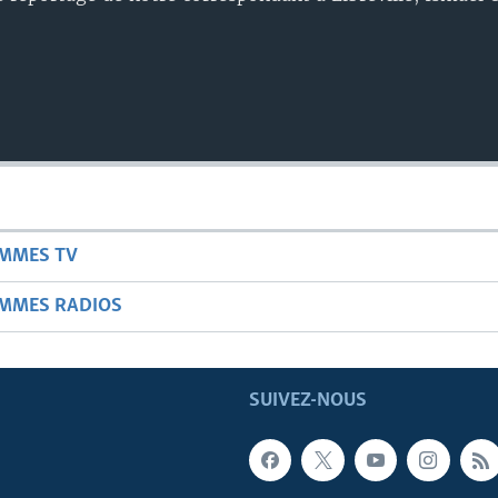
AMMES TV
AMMES RADIOS
SUIVEZ-NOUS