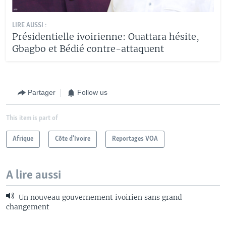
LIRE AUSSI :
Présidentielle ivoirienne: Ouattara hésite,
Gbagbo et Bédié contre-attaquent
Partager
Follow us
This item is part of
Afrique
Côte d'Ivoire
Reportages VOA
A lire aussi
Un nouveau gouvernement ivoirien sans grand
changement