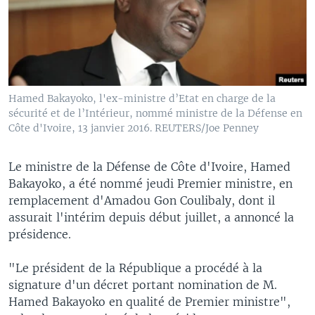
Hamed Bakayoko, l'ex-ministre d’Etat en charge de la
sécurité et de l’Intérieur, nommé ministre de la Défense en
Côte d'Ivoire, 13 janvier 2016. REUTERS/Joe Penney
Le ministre de la Défense de Côte d'Ivoire, Hamed
Bakayoko, a été nommé jeudi Premier ministre, en
remplacement d'Amadou Gon Coulibaly, dont il
assurait l'intérim depuis début juillet, a annoncé la
présidence.
"Le président de la République a procédé à la
signature d'un décret portant nomination de M.
Hamed Bakayoko en qualité de Premier ministre",