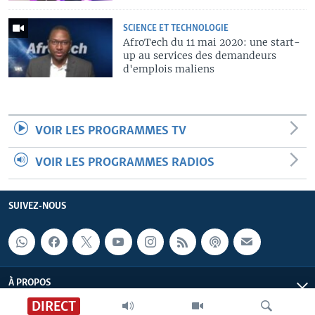
SCIENCE ET TECHNOLOGIE
AfroTech du 11 mai 2020: une start-
up au services des demandeurs
d'emplois maliens
VOIR LES PROGRAMMES TV
VOIR LES PROGRAMMES RADIOS
SUIVEZ-NOUS
À PROPOS
DIRECT