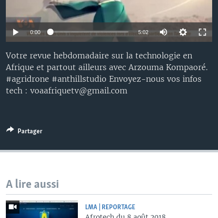
0:00
5:02
Votre revue hebdomadaire sur la technologie en
Afrique et partout ailleurs avec Arzouma Kompaoré.
#agridrone #anthillstudio Envoyez-nous vos infos
tech : voaafriquetv@gmail.com
Partager
A lire aussi
LMA | REPORTAGE
Afrotech du 8 août 2018