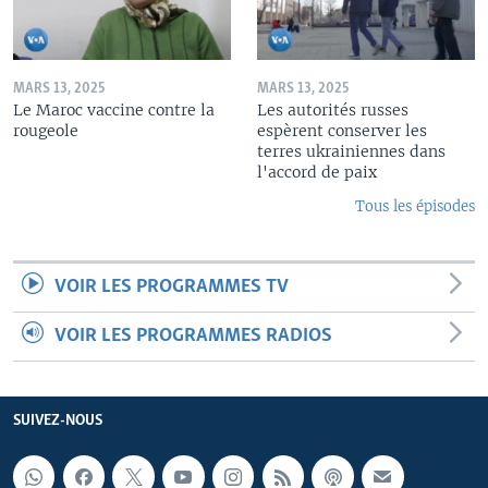
MARS 13, 2025
MARS 13, 2025
Le Maroc vaccine contre la
Les autorités russes
rougeole
espèrent conserver les
terres ukrainiennes dans
l'accord de paix
Tous les épisodes
VOIR LES PROGRAMMES TV
VOIR LES PROGRAMMES RADIOS
SUIVEZ-NOUS