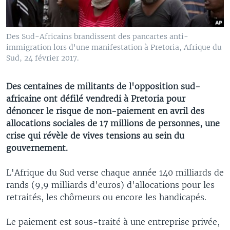
Des Sud-Africains brandissent des pancartes anti-
immigration lors d'une manifestation à Pretoria, Afrique du
Sud, 24 février 2017.
Des centaines de militants de l'opposition sud-
africaine ont défilé vendredi à Pretoria pour
dénoncer le risque de non-paiement en avril des
allocations sociales de 17 millions de personnes, une
crise qui révèle de vives tensions au sein du
gouvernement.
L'Afrique du Sud verse chaque année 140 milliards de
rands (9,9 milliards d'euros) d'allocations pour les
retraités, les chômeurs ou encore les handicapés.
Le paiement est sous-traité à une entreprise privée,