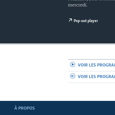
mercredi.
Pop-out player
VOIR LES PROGR
VOIR LES PROGR
Apprenez L'anglais
À PROPOS