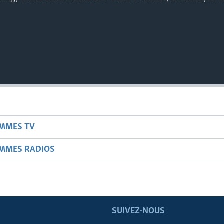
AMMES TV
AMMES RADIOS
SUIVEZ-NOUS