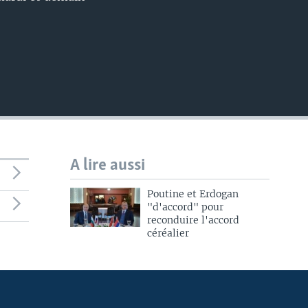
A lire aussi
Poutine et Erdogan
"d'accord" pour
reconduire l'accord
céréalier