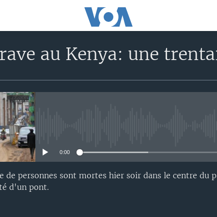
rave au Kenya: une trenta
No media source currently avail
0:00
e de personnes sont mortes hier soir dans le centre du 
té d'un pont.