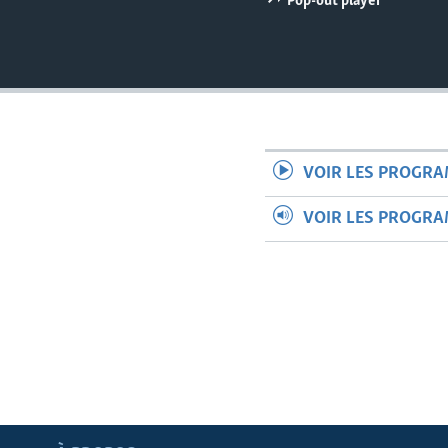
Pop-out player
VOIR LES PROGR
VOIR LES PROGR
Apprenez L'anglais