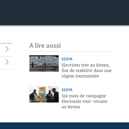
A lire aussi
KENYA
Elections test au Kenya,
îlot de stabilité dans une
région tourmentée
KENYA
Six mois de campagne
électorale tout-terrain
au Kenya