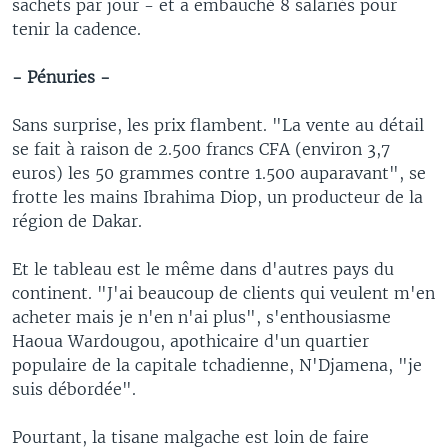
sachets par jour - et a embauché 8 salariés pour
tenir la cadence.
- Pénuries -
Sans surprise, les prix flambent. "La vente au détail
se fait à raison de 2.500 francs CFA (environ 3,7
euros) les 50 grammes contre 1.500 auparavant", se
frotte les mains Ibrahima Diop, un producteur de la
région de Dakar.
Et le tableau est le même dans d'autres pays du
continent. "J'ai beaucoup de clients qui veulent m'en
acheter mais je n'en n'ai plus", s'enthousiasme
Haoua Wardougou, apothicaire d'un quartier
populaire de la capitale tchadienne, N'Djamena, "je
suis débordée".
Pourtant, la tisane malgache est loin de faire