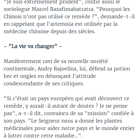
"Je suis extrêmement prudent", confie aussi le
sociologue Marcel Razafimahatratra. "Pourquoi les
Chinois n'ont pas utilisé ce remède ?", demande-t-il
en rappelant que l'artemisia est utilisée par la
médecine chinoise depuis des siècles.
- "La vie va changer" -
Manifestement ravi de sa nouvelle noriété
continentale, Andry Rajoelina, lui, défend sa potion
bec et ongles en dénonçant l'attitude
condescendante de ses critiques.
"Si c'était un pays européen qui avait découvert ce
remède, y aurait-il autant de doutes ? Je ne pense
pas", a-t-il dit, convaincu de sa "mission" confiée à
son pays. "Le Seigneur nous a donné les plantes
médicinales pour aider notre pays et le monde entier
à lutter contre cette maladie...".