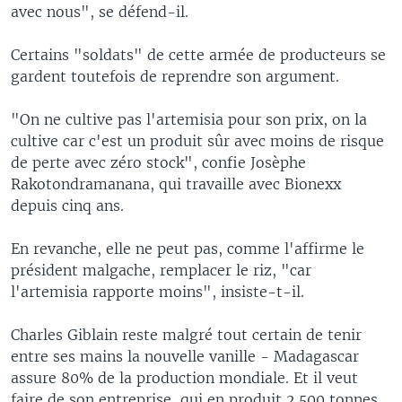
avec nous", se défend-il.
Certains "soldats" de cette armée de producteurs se
gardent toutefois de reprendre son argument.
"On ne cultive pas l'artemisia pour son prix, on la
cultive car c'est un produit sûr avec moins de risque
de perte avec zéro stock", confie Josèphe
Rakotondramanana, qui travaille avec Bionexx
depuis cinq ans.
En revanche, elle ne peut pas, comme l'affirme le
président malgache, remplacer le riz, "car
l'artemisia rapporte moins", insiste-t-il.
Charles Giblain reste malgré tout certain de tenir
entre ses mains la nouvelle vanille - Madagascar
assure 80% de la production mondiale. Et il veut
faire de son entreprise, qui en produit 2.500 tonnes