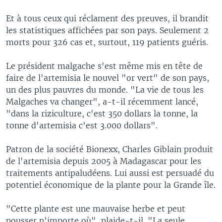
Et à tous ceux qui réclament des preuves, il brandit
les statistiques affichées par son pays. Seulement 2
morts pour 326 cas et, surtout, 119 patients guéris.
Le président malgache s'est même mis en tête de
faire de l'artemisia le nouvel "or vert" de son pays,
un des plus pauvres du monde. "La vie de tous les
Malgaches va changer", a-t-il récemment lancé,
"dans la riziculture, c'est 350 dollars la tonne, la
tonne d'artemisia c'est 3.000 dollars".
Patron de la société Bionexx, Charles Giblain produit
de l'artemisia depuis 2005 à Madagascar pour les
traitements antipaludéens. Lui aussi est persuadé du
potentiel économique de la plante pour la Grande île.
"Cette plante est une mauvaise herbe et peut
pousser n'importe où", plaide-t-il. "La seule