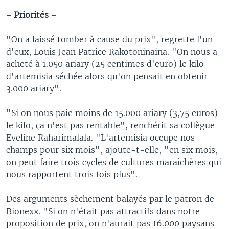
- Priorités -
"On a laissé tomber à cause du prix", regrette l'un
d'eux, Louis Jean Patrice Rakotoninaina. "On nous a
acheté à 1.050 ariary (25 centimes d'euro) le kilo
d'artemisia séchée alors qu'on pensait en obtenir
3.000 ariary".
"Si on nous paie moins de 15.000 ariary (3,75 euros)
le kilo, ça n'est pas rentable", renchérit sa collègue
Eveline Raharimalala. "L'artemisia occupe nos
champs pour six mois", ajoute-t-elle, "en six mois,
on peut faire trois cycles de cultures maraichères qui
nous rapportent trois fois plus".
Des arguments sèchement balayés par le patron de
Bionexx. "Si on n'était pas attractifs dans notre
proposition de prix, on n'aurait pas 16.000 paysans