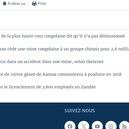
Follow us
Print
de la plus haute cour congolaise dit qu'il n'a pas démissionné
n cède une mine congolaise à un groupe chinois pour 2,6 millia
rus dans un accident dans une mine, selon Glencore
nt de cuivre géant de Kamoa commencera à produire en 2018
e le licenciement de 3.800 employés en Zambie
SUIVEZ-NOUS