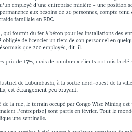
qu'un employé d'une entreprise minière - une position so
 permanence aux besoins de 20 personnes, compte tenu d
traide familiale en RDC.
, qui fournit du fer à béton pour les installations des en
é obligée de licencier un tiers de son personnel en quelq
ésormais que 200 employés, dit-il.
ses prix de 15%, mais de nombreux clients ont mis la clé 
dustriel de Lubumbashi, à la sortie nord-ouest de la ville
lls, est étrangement peu bruyant.
é de la rue, le terrain occupé par Congo Wise Mining est 
enaient l'entreprise] sont partis en février. Tout le mond
ique une sentinelle.