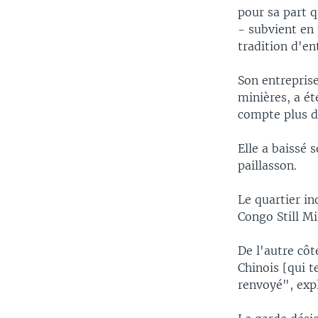
pour sa part 
- subvient en
tradition d'en
Son entreprise
minières, a ét
compte plus d
Elle a baissé 
paillasson.
Le quartier in
Congo Still Mi
De l'autre côt
Chinois [qui t
renvoyé", expl