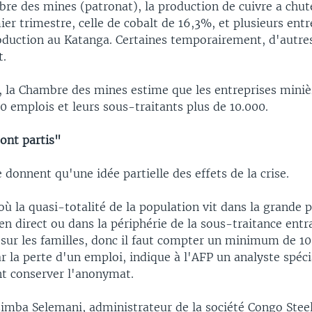
bre des mines (patronat), la production de cuivre a chut
er trimestre, celle de cobalt de 16,3%, et plusieurs entr
roduction au Katanga. Certaines temporairement, d'autre
t.
à, la Chambre des mines estime que les entreprises miniè
 emplois et leurs sous-traitants plus de 10.000.
ont partis"
e donnent qu'une idée partielle des effets de la crise.
ù la quasi-totalité de la population vit dans la grande 
n direct ou dans la périphérie de la sous-traitance entr
sur les familles, donc il faut compter un minimum de 1
 la perte d'un emploi, indique à l'AFP un analyste spécia
t conserver l'anonymat.
imba Selemani, administrateur de la société Congo Steel