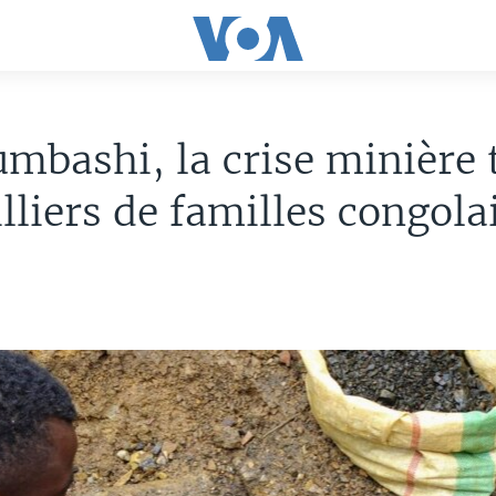
mbashi, la crise minière
lliers de familles congola