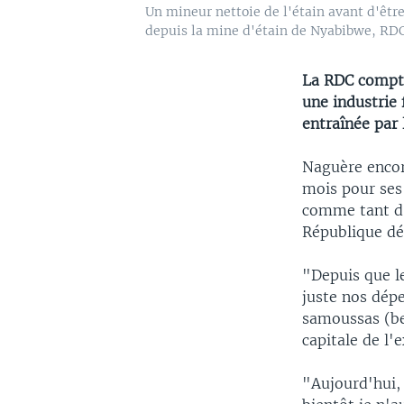
Un mineur nettoie de l'étain avant d'être
depuis la mine d'étain de Nyabibwe, RDC
La RDC compte
une industrie 
entraînée par
Naguère encor
mois pour ses 
comme tant d'a
République d
"Depuis que le
juste nos dép
samoussas (be
capitale de l'
"Aujourd'hui,